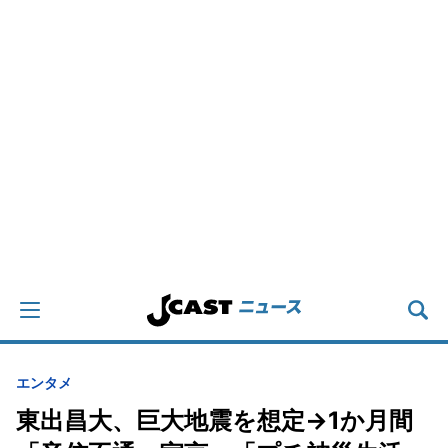
エンタメ
東出昌大、巨大地震を想定→1か月間