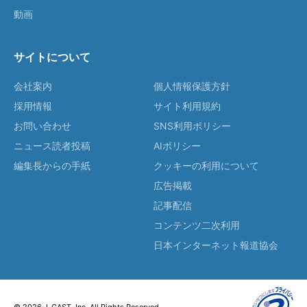
動画
サイトについて
会社案内
個人情報保護方針
採用情報
サイト利用規約
お問い合わせ
SNS利用ポリシー
ニュース読者投稿
AIポリシー
編集長からの手紙
クッキーの利用について
広告掲載
記事配信
コンテンツ二次利用
日本インターネット報道協会