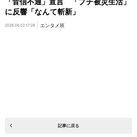
「音信不通」宣言 「プチ被災生活」
に反響「なんて斬新」
エンタメ班
2026.06.02 17:28
記事に戻る