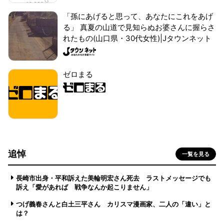
「孫にあげると思って、あなたにこれをあげ
る」 真夏の山道で見知らぬお婆さんに握らさ
れたもの(山口県・30代女性)|Jタウンネット
ゼロまる
追悼
一覧を見る
長崎市出身・平和訴えた美輪明宏さん死去 ラストメッセージでも
訴え「愛があれば 戦争なんか起こりません」
つげ義春さんと白土三平さん カリスマ漫画家、二人の「違い」と
は？