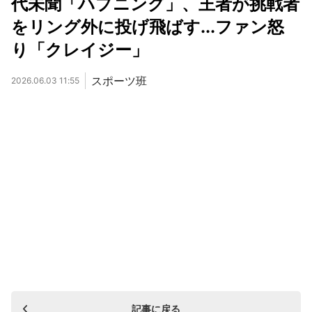
代未聞「ハプニング」、王者が挑戦者
をリング外に投げ飛ばす...ファン怒
り「クレイジー」
スポーツ班
2026.06.03 11:55
記事に戻る