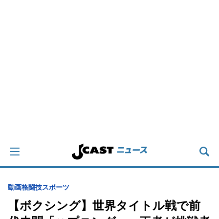
動画
格闘技
スポーツ
【ボクシング】世界タイトル戦で前