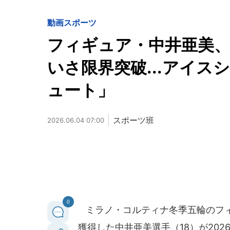
動画
スポーツ
フィギュア・中井亜美、
いさ限界突破...アイ
ュート」
スポーツ班
2026.06.04 07:00
0
ミラノ・コルティナ冬季五輪のフィ
獲得した中井亜美選手（18）が20