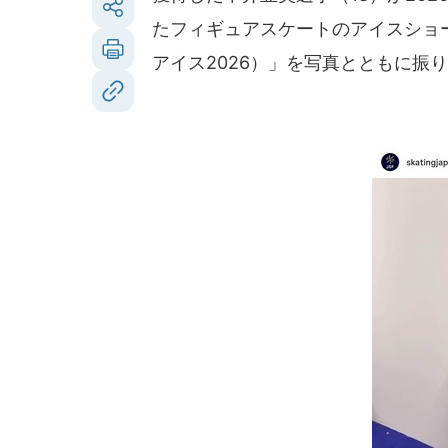
たフィギュアスケートのアイスショー「Fa
アイス2026）」を写真とともに振