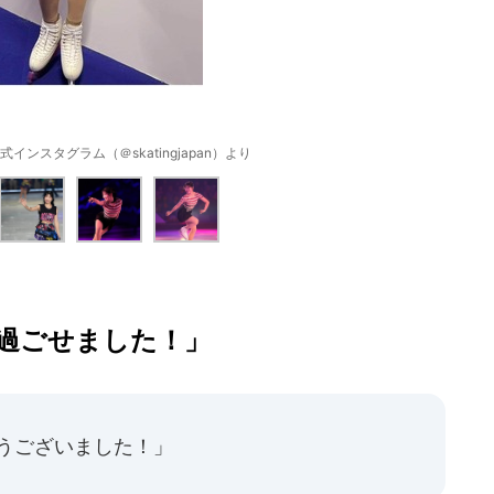
ンスタグラム（＠skatingjapan）より
過ごせました！」
ありがとうございました！」