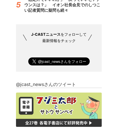
ウンスは？」 イオン社長会見でのしつこ
い記者質問に疑問も続々
J-CASTニュース
をフォローして
最新情報をチェック
@jcast_newsさんのツイート