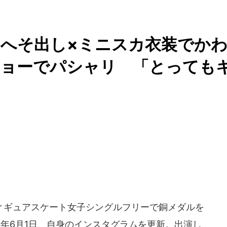
へそ出し×ミニスカ衣装でか
スショーでパシャリ 「とっても
ギュアスケート女子シングルフリーで銅メダルを
26年6月1日、自身のインスタグラムを更新。出演し