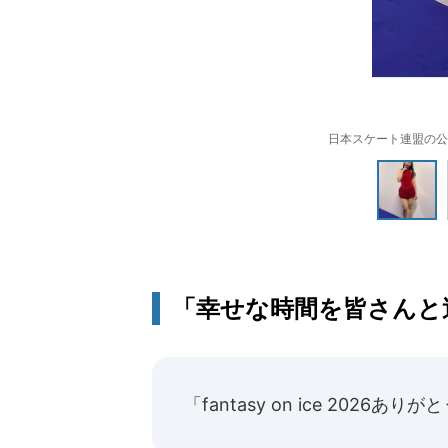
日本スケート連盟の公式イ
「幸せな時間を皆さんと
「fantasy on ice 2026