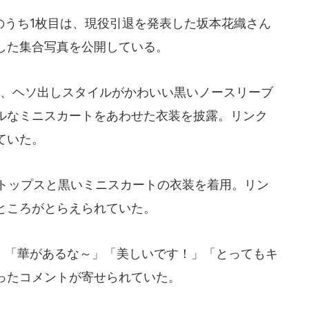
うち1枚目は、現役引退を発表した坂本花織さん
した集合写真を公開している。
、ヘソ出しスタイルがかわいい黒いノースリーブ
ルなミニスカートをあわせた衣装を披露。リンク
ていた。
トップスと黒いミニスカートの衣装を着用。リン
ところがとらえられていた。
「華があるな～」「美しいです！」「とってもキ
ったコメントが寄せられていた。