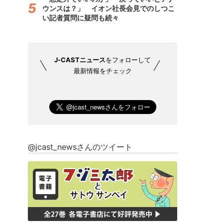
ウンスは？」 イオン社長会見でのしつこ
い記者質問に疑問も続々
J-CASTニュース
をフォローして
最新情報をチェック
@jcast_newsさんのツイート