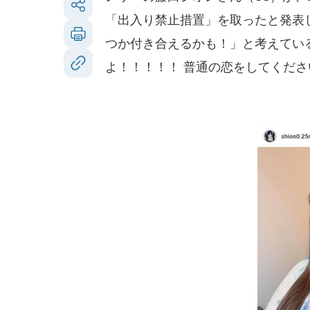
「出入り禁止措置」を取ったと発表
つか付き合えるかも！」と考えてい
よ！！！！！ 普通の恋をしてくだ