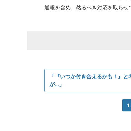
通報を含め、然るべき対応を取らせ
「『いつか付き合えるかも！』と
が...」
1