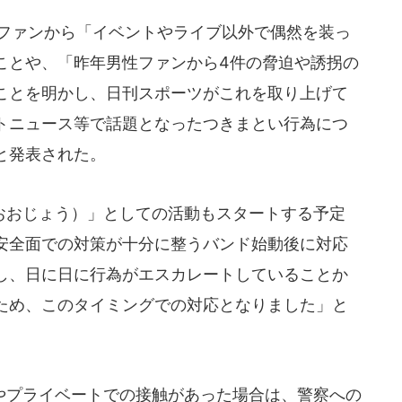
、ファンから「イベントやライブ以外で偶然を装っ
ことや、「昨年男性ファンから4件の脅迫や誘拐の
ことを明かし、日刊スポーツがこれを取り上げて
トニュース等で話題となったつきまとい行為につ
と発表された。
おじょう）」としての活動もスタートする予定
安全面での対策が十分に整うバンド始動後に対応
し、日に日に行為がエスカレートしていることか
ため、このタイミングでの対応となりました」と
プライベートでの接触があった場合は、警察への