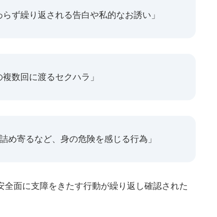
わらず繰り返される告白や私的なお誘い」
の複数回に渡るセクハラ」
に詰め寄るなど、身の危険を感じる行為」
安全面に支障をきたす行動が繰り返し確認された