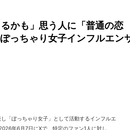
えるかも」思う人に「普通の恋
のぽっちゃり女子インフルエン
表し「ぽっちゃり女子」として活動するインフルエ
026年6月7日にXで、特定のファン1人に対し