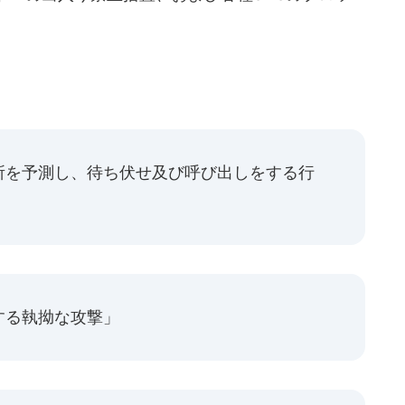
所を予測し、待ち伏せ及び呼び出しをする行
する執拗な攻撃」