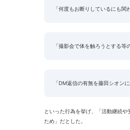
「何度もお断りしているにも関
「撮影会で体を触ろうとする等
「DM返信の有無を藤田シオン
といった行為を挙げ、「活動継続や
ため」だとした。