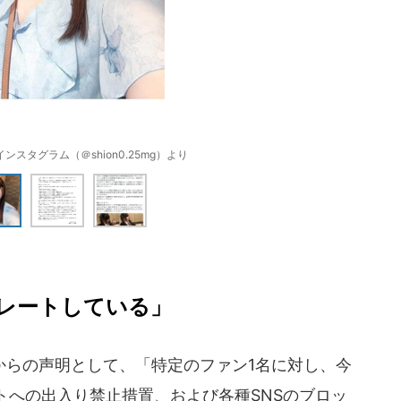
スタグラム（＠shion0.25mg）より
レートしている」
らの声明として、「特定のファン1名に対し、今
トへの出入り禁止措置、および各種SNSのブロッ