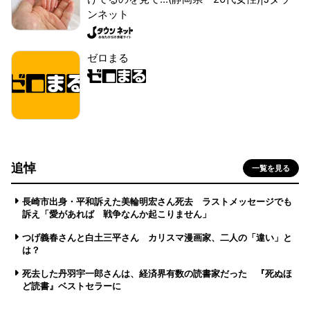
ンネット
ゼロまる
追悼
一覧を見る
長崎市出身・平和訴えた美輪明宏さん死去 ラストメッセージでも
訴え「愛があれば 戦争なんか起こりません」
つげ義春さんと白土三平さん カリスマ漫画家、二人の「違い」と
は？
死去した丹羽宇一郎さんは、経済界有数の読書家だった 『死ぬほ
ど読書』ベストセラーに