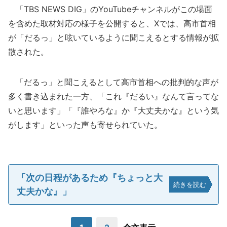
「TBS NEWS DIG」のYouTubeチャンネルがこの場面
を含めた取材対応の様子を公開すると、Xでは、高市首相
が「だるっ」と呟いているように聞こえるとする情報が拡
散された。
「だるっ」と聞こえるとして高市首相への批判的な声が
多く書き込まれた一方、「これ『だるい』なんて言ってな
いと思います」「『誰やろな』か『大丈夫かな』という気
がします」といった声も寄せられていた。
「次の日程があるため『ちょっと大
続きを読む
丈夫かな』」