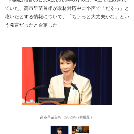
ていた、高市早苗首相が取材対応中に小声で「だるっ」と
呟いたとする情報について、「ちょっと大丈夫かな」とい
う発言だったと否定した。
高市早苗首相（2026年2月撮影）