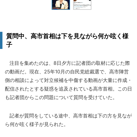
質問中、高市首相は下を見ながら何か呟く様
子
注目を集めたのは、8日夕方に記者団の取材に応じた際
の動画だ。現在、25年10月の自民党総裁選で、高市陣営
側の相談によって対立候補を中傷する動画が大量に作成・
配信されたとする疑惑を追及されている高市首相。この日
も記者団からこの問題について質問を受けていた。
記者が質問をしている途中、高市首相は下の方を見なが
ら何か呟く様子が見られた。