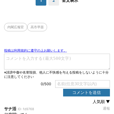
1
2
全文表示
内閣広報官
高市早苗