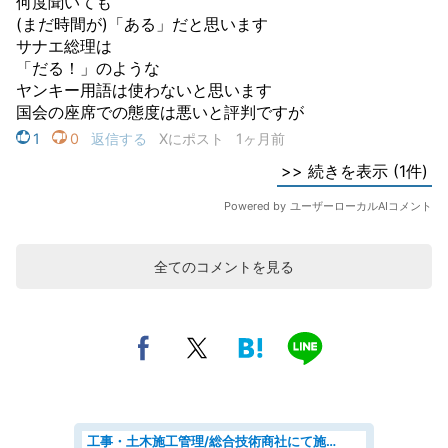
全てのコメントを見る
工事・土木施工管理/総合技術商社にて施工管理のお仕事/即日勤務可/車通勤可/工事・土木施工管理/生産・品質管理