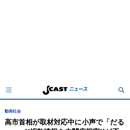
動画
社会
高市首相が取材対応中に小声で「だる