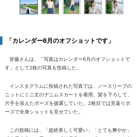
「カレンダー6月のオフショットです」
皆藤さんは、「写真はカレンダー6月のオフショットで
す」として2枚の写真を投稿した。
インスタグラムに投稿された写真では、ノースリーブの
ニットにミニ丈のデニムスカートを着用。髪を下ろして、
片手を添えたポーズを披露していた。2枚目では見返りポ
ーズで全身ショットを見せていた。
この投稿には、「超絶美しく可愛い」「とても爽やか」