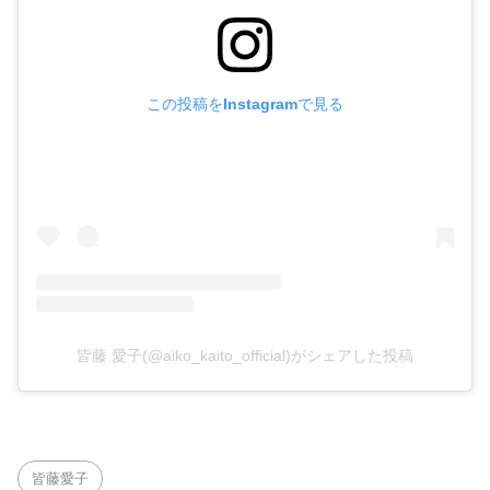
この投稿をInstagramで見る
皆藤 愛子(@aiko_kaito_official)がシェアした投稿
皆藤愛子