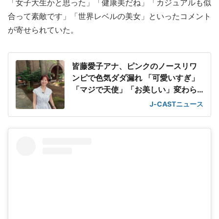
「女子大生かと思った」「健康美だね」「カジュアルも似
合って素敵です」「世界レベルの美女」といったコメント
が寄せられていた。
皆藤愛子アナ、ピンクのノースリワ
ンピで色気ダダ漏れ 「可愛いすぎ」
「マジで天使」「お美しい」変わら
ぬ美貌
J-CASTニュース