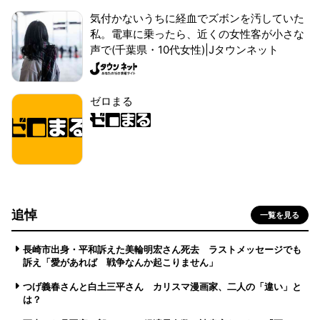
気付かないうちに経血でズボンを汚していた
私。電車に乗ったら、近くの女性客が小さな
声で(千葉県・10代女性)|Jタウンネット
ゼロまる
追悼
一覧を見る
長崎市出身・平和訴えた美輪明宏さん死去 ラストメッセージでも
訴え「愛があれば 戦争なんか起こりません」
つげ義春さんと白土三平さん カリスマ漫画家、二人の「違い」と
は？