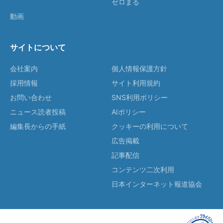
ゼロまる
動画
サイトについて
会社案内
個人情報保護方針
採用情報
サイト利用規約
お問い合わせ
SNS利用ポリシー
ニュース読者投稿
AIポリシー
編集長からの手紙
クッキーの利用について
広告掲載
記事配信
コンテンツ二次利用
日本インターネット報道協会