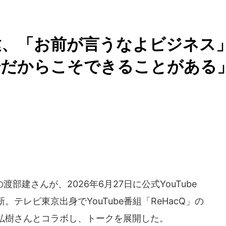
建、「お前が言うなよビジネス
場だからこそできることがある
建さんが、2026年6月27日に公式YouTube
テレビ東京出身でYouTube番組「ReHacQ」の
弘樹さんとコラボし、トークを展開した。