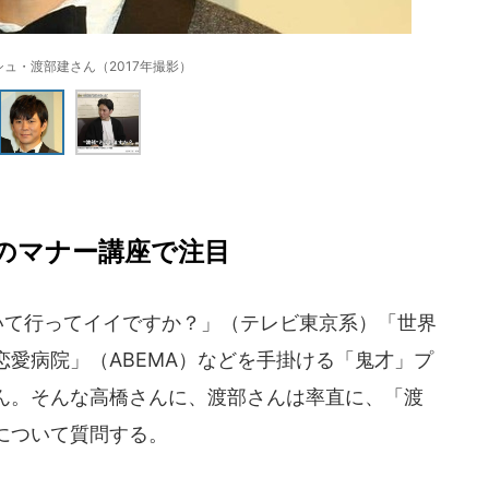
ュ・渡部建さん（2017年撮影）
事のマナー講座で注目
いて行ってイイですか？」（テレビ東京系）「世界
愛病院」（ABEMA）などを手掛ける「鬼才」プ
ん。そんな高橋さんに、渡部さんは率直に、「渡
について質問する。