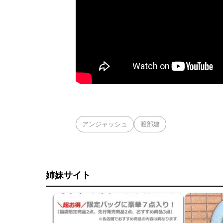
アンジャッシュ
渡部建
姉妹サイト