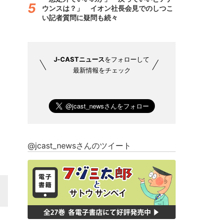
ウンスは？」 イオン社長会見でのしつこ
い記者質問に疑問も続々
J-CASTニュース
をフォローして
最新情報をチェック
@jcast_newsさんのツイート