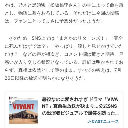
本は、乃木と黒須駿（松坂桃李さん）の手によって命を落
とし、物語に幕をおろしている。それだけに今回の投稿
は、ファンにとってまさに予想外だったようだ。
そのため、SNS上では「まさかのリターンズ！」「完全
に死んだはずでは？」「やっぱり、殺しと見せかけていた
だけ？」などの声が相次ぎ、コメント欄は驚きと期待、戸
惑いが入り交じる状況となっている。詳細は明かされてお
らず、真相は依然として謎のまま。すべての答えは、7月
26日以降の放送で明らかになりそうだ。
悪役なのに愛されすぎ ドラマ「VIVA
NT」直前生放送が決まり...公式SNS
の出演者ビジュアルで爆笑を誘った
男
J-CASTニュース