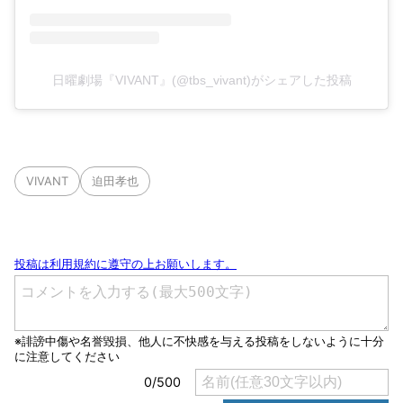
日曜劇場『VIVANT』(@tbs_vivant)がシェアした投稿
VIVANT
迫田孝也