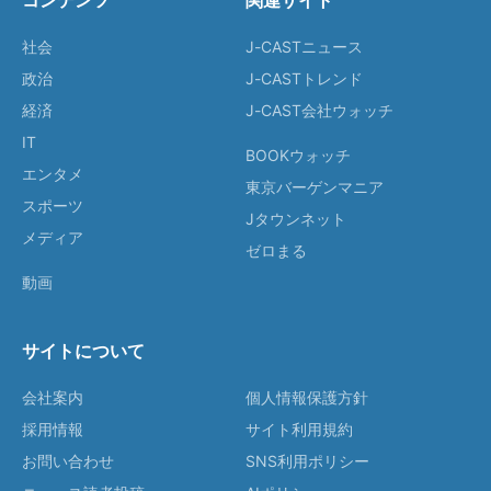
コンテンツ
関連サイト
社会
J-CASTニュース
政治
J-CASTトレンド
経済
J-CAST会社ウォッチ
IT
BOOKウォッチ
エンタメ
東京バーゲンマニア
スポーツ
Jタウンネット
メディア
ゼロまる
動画
サイトについて
会社案内
個人情報保護方針
採用情報
サイト利用規約
お問い合わせ
SNS利用ポリシー