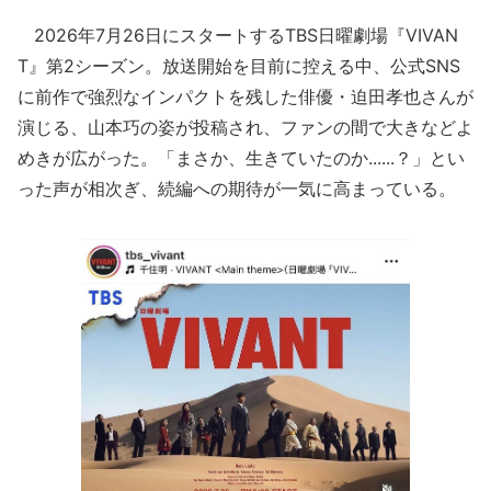
2026年7月26日にスタートするTBS日曜劇場『VIVAN
T』第2シーズン。放送開始を目前に控える中、公式SNS
に前作で強烈なインパクトを残した俳優・迫田孝也さんが
演じる、山本巧の姿が投稿され、ファンの間で大きなどよ
めきが広がった。「まさか、生きていたのか......？」とい
った声が相次ぎ、続編への期待が一気に高まっている。