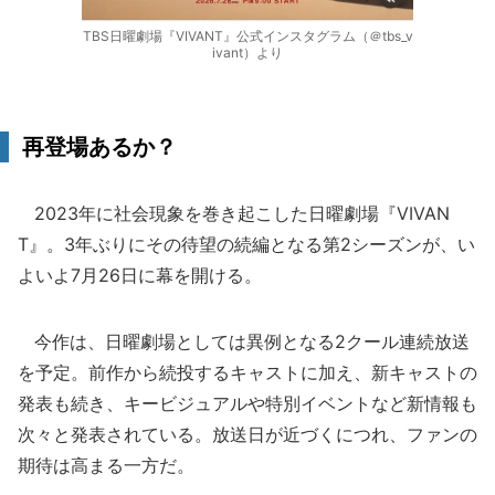
TBS日曜劇場『VIVANT』公式インスタグラム（＠tbs_v
ivant）より
再登場あるか？
2023年に社会現象を巻き起こした日曜劇場『VIVAN
T』。3年ぶりにその待望の続編となる第2シーズンが、い
よいよ7月26日に幕を開ける。
今作は、日曜劇場としては異例となる2クール連続放送
を予定。前作から続投するキャストに加え、新キャストの
発表も続き、キービジュアルや特別イベントなど新情報も
次々と発表されている。放送日が近づくにつれ、ファンの
期待は高まる一方だ。