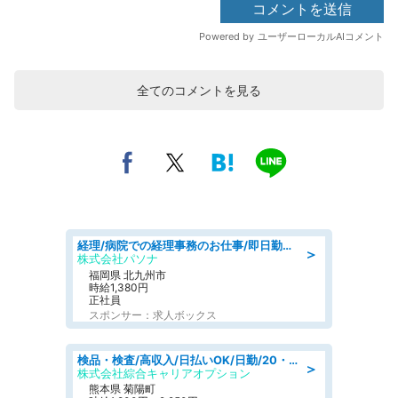
全てのコメントを見る
経理/病院での経理事務のお仕事/即日勤務可/車通勤可/経理/一般事務
＞
株式会社パソナ
福岡県 北九州市
時給1,380円
正社員
スポンサー：求人ボックス
検品・検査/高収入/日払いOK/日勤/20・30・40代活躍中/製造 工場
＞
株式会社綜合キャリアオプション
熊本県 菊陽町