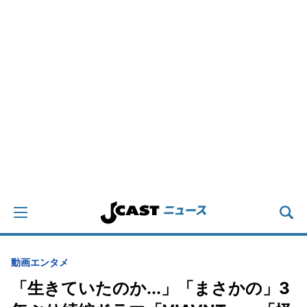
動画
エンタメ
「生きていたのか...」「まさかの」3