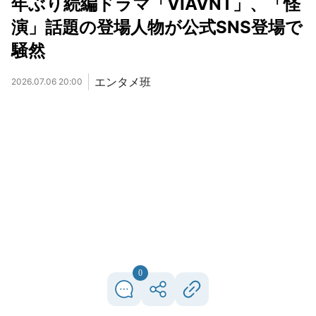
年ぶり続編ドラマ「VIAVNT」、「怪
演」話題の登場人物が公式SNS登場で
騒然
エンタメ班
2026.07.06 20:00
0