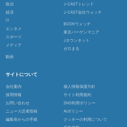
政治
J-CASTトレンド
経済
J-CAST会社ウォッチ
IT
BOOKウォッチ
エンタメ
東京バーゲンマニア
スポーツ
Jタウンネット
メディア
ゼロまる
動画
サイトについて
会社案内
個人情報保護方針
採用情報
サイト利用規約
お問い合わせ
SNS利用ポリシー
ニュース読者投稿
AIポリシー
編集長からの手紙
クッキーの利用について