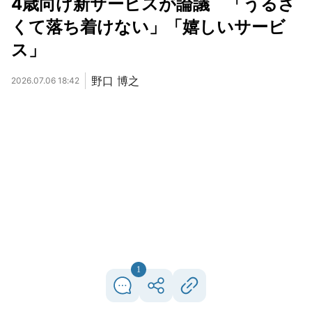
4歳向け新サービスが論議 「うるさ
くて落ち着けない」「嬉しいサービ
ス」
野口 博之
2026.07.06 18:42
1