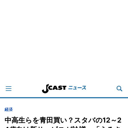
経済
中高生らを青田買い？スタバの12～2