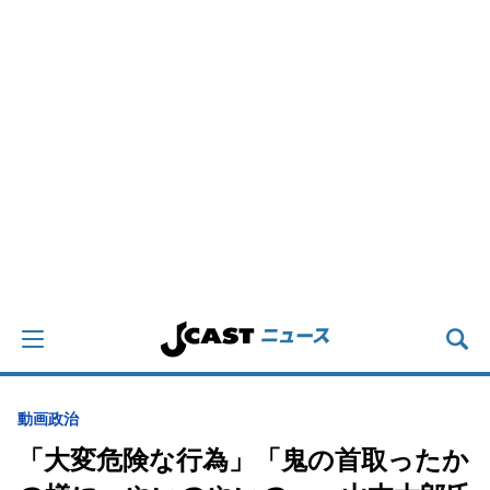
動画
政治
「大変危険な行為」「鬼の首取ったか