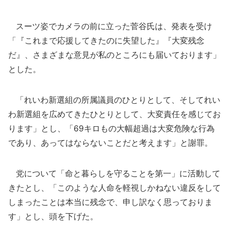
スーツ姿でカメラの前に立った菅谷氏は、発表を受け
「『これまで応援してきたのに失望した』『大変残念
だ』、さまざまな意見が私のところにも届いております」
とした。
「れいわ新選組の所属議員のひとりとして、そしてれい
わ新選組を広めてきたひとりとして、大変責任を感じてお
ります」とし、「69キロもの大幅超過は大変危険な行為
であり、あってはならないことだと考えます」と謝罪。
党について「命と暮らしを守ることを第一」に活動して
きたとし、「このような人命を軽視しかねない違反をして
しまったことは本当に残念で、申し訳なく思っておりま
す」とし、頭を下げた。