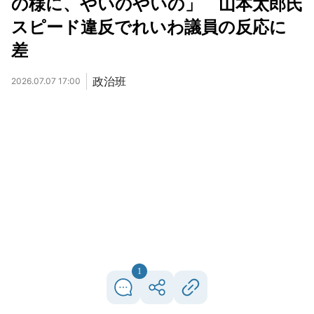
の様に、やいのやいの」 山本太郎氏
スピード違反でれいわ議員の反応に
差
政治班
2026.07.07 17:00
1