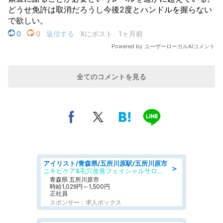
全てのコメントを見る
アイリスト/青森県/五所川原駅/五所川原市
＞
ニキビケア&毛穴改善フェイシャルサロン BELDAD
青森県 五所川原市
時給1,029円～1,500円
正社員
スポンサー：求人ボックス