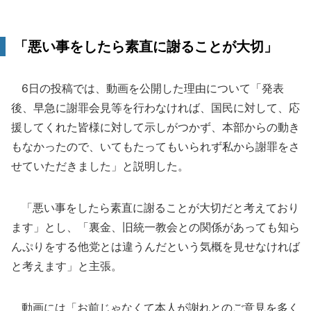
「悪い事をしたら素直に謝ることが大切」
6日の投稿では、動画を公開した理由について「発表
後、早急に謝罪会見等を行わなければ、国民に対して、応
援してくれた皆様に対して示しがつかず、本部からの動き
もなかったので、いてもたってもいられず私から謝罪をさ
せていただきました」と説明した。
「悪い事をしたら素直に謝ることが大切だと考えており
ます」とし、「裏金、旧統一教会との関係があっても知ら
んぷりをする他党とは違うんだという気概を見せなければ
と考えます」と主張。
動画には「お前じゃなくて本人が謝れとのご意見を多く