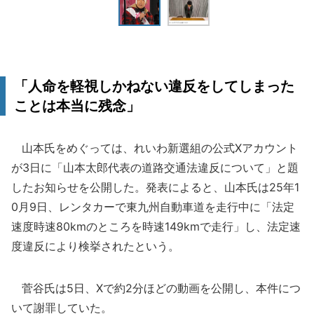
「人命を軽視しかねない違反をしてしまった
ことは本当に残念」
山本氏をめぐっては、れいわ新選組の公式Xアカウント
が3日に「山本太郎代表の道路交通法違反について」と題
したお知らせを公開した。発表によると、山本氏は25年1
0月9日、レンタカーで東九州自動車道を走行中に「法定
速度時速80kmのところを時速149kmで走行」し、法定速
度違反により検挙されたという。
菅谷氏は5日、Xで約2分ほどの動画を公開し、本件につ
いて謝罪していた。