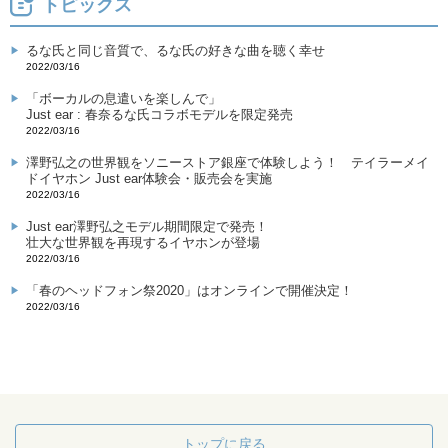
トピックス
るな氏と同じ音質で、るな氏の好きな曲を聴く幸せ
2022/03/16
「ボーカルの息遣いを楽しんで」
Just ear : 春奈るな氏コラボモデルを限定発売
2022/03/16
澤野弘之の世界観をソニーストア銀座で体験しよう！ テイラーメイ
ドイヤホン Just ear体験会・販売会を実施
2022/03/16
Just ear澤野弘之モデル期間限定で発売！
壮大な世界観を再現するイヤホンが登場
2022/03/16
「春のヘッドフォン祭2020」はオンラインで開催決定！
2022/03/16
トップに戻る