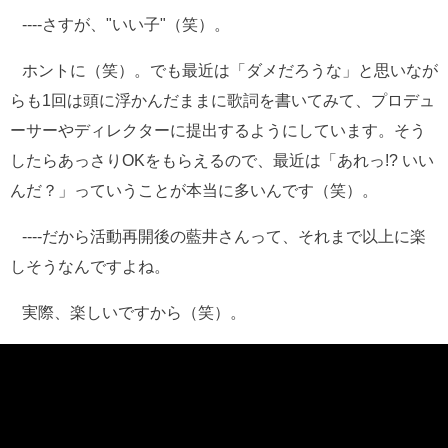
----さすが、"いい子"（笑）。
ホントに（笑）。でも最近は「ダメだろうな」と思いなが
らも1回は頭に浮かんだままに歌詞を書いてみて、プロデュ
ーサーやディレクターに提出するようにしています。そう
したらあっさりOKをもらえるので、最近は「あれっ!? いい
んだ？」っていうことが本当に多いんです（笑）。
----だから活動再開後の藍井さんって、それまで以上に楽
しそうなんですよね。
実際、楽しいですから（笑）。