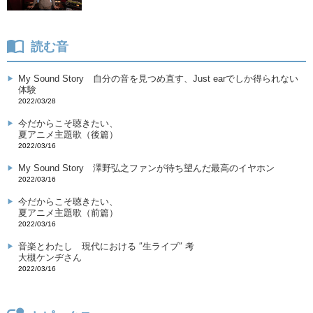
読む音
My Sound Story
自分の音を見つめ直す、Just earでしか得られない
体験
2022/03/28
今だからこそ聴きたい、
夏アニメ主題歌（後篇）
2022/03/16
My Sound Story
澤野弘之ファンが待ち望んだ最高のイヤホン
2022/03/16
今だからこそ聴きたい、
夏アニメ主題歌（前篇）
2022/03/16
音楽とわたし
現代における ″生ライブ″ 考
大槻ケンヂさん
2022/03/16