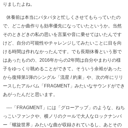
りましたよね。
休養前は本当にバタバタと忙しくさせてもらっていたの
で、どこか曲作りも効率優先になっていたというか。当然
そのときどきの私の思いを言葉や音に乗せてはいたんです
けど、自分の可能性やチャレンジしてみたいことに目を向
ける時間は作れなかったんです。でも長期休養という形で
はあったものの、2016年からの2年間は自分やまわりの様
子をゆっくり眺めることができて。そういう余裕があった
から復帰第1弾のシングル「流星 / 約束」や、次の年にリリ
ースしたアルバム「FRAGMENT」みたいなサウンドができ
あがったんだと思います。
----「FRAGMENT」には「グローアップ」のような、ねち
っこいファンクや、横ノリのクールで大人なロックナンバ
ー「螺旋世界」みたいな曲が収録されているし、あとその