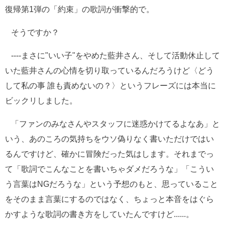
復帰第1弾の「約束」の歌詞が衝撃的で。
そうですか？
----まさに"いい子"をやめた藍井さん、そして活動休止して
いた藍井さんの心情を切り取っているんだろうけど〈どう
して私の事 誰も責めないの？〉というフレーズには本当に
ビックリしました。
「ファンのみなさんやスタッフに迷惑かけてるよなあ」と
いう、あのころの気持ちをウソ偽りなく書いただけではい
るんですけど、確かに冒険だった気はします。それまでっ
て「歌詞でこんなことを書いちゃダメだろうな」「こうい
う言葉はNGだろうな」という予想のもと、思っていること
をそのまま言葉にするのではなく、ちょっと本音をはぐら
かすような歌詞の書き方をしていたんですけど......。