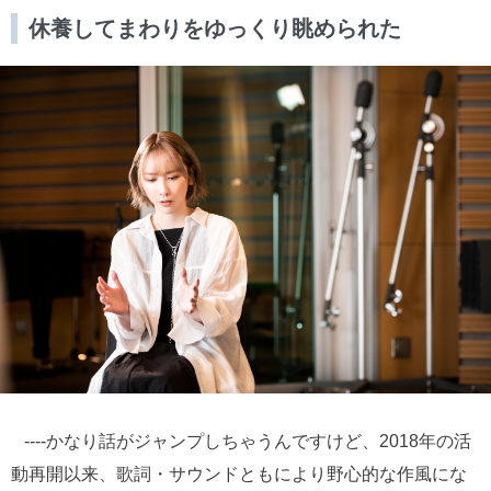
休養してまわりをゆっくり眺められた
----かなり話がジャンプしちゃうんですけど、2018年の活
動再開以来、歌詞・サウンドともにより野心的な作風にな