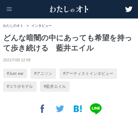
わたしのオト
インタビュー
どんな暗闇の中にあっても希望を持っ
て歩き続ける 藍井エイル
2021/7/30 12:59
Just ear
アニソン
アーティストインタビュー
コラボモデル
藍井エイル