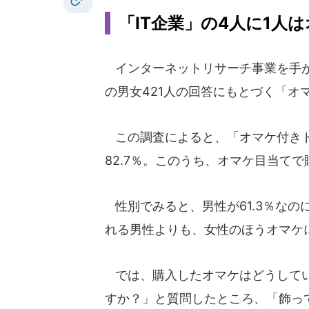
「IT企業」の4人に1人
インターネットリサーチ事業を手がける
の男女421人の回答にもとづく「
この調査によると、「オマケ付きド
82.7％。このうち、オマケ目当てで
性別でみると、男性が61.3％なの
れる男性よりも、女性のほうオマケ
では、購入したオマケはどうしてい
すか？」と質問したところ、「飾って