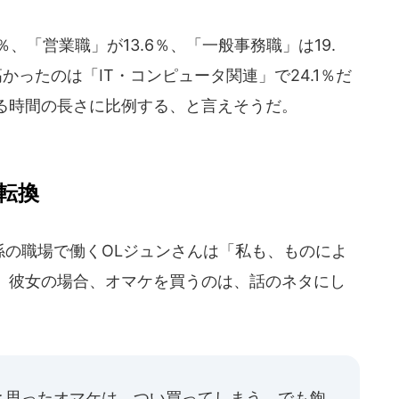
、「営業職」が13.6％、「一般事務職」は19.
かったのは「IT・コンピュータ関連」で24.1％だ
る時間の長さに比例する、と言えそうだ。
転換
係の職場で働くOLジュンさんは「私も、ものによ
。彼女の場合、オマケを買うのは、話のネタにし
と思ったオマケは、つい買ってしまう。でも飽