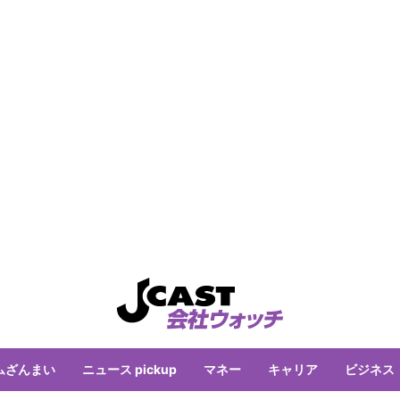
ムざんまい
ニュース pickup
マネー
キャリア
ビジネス