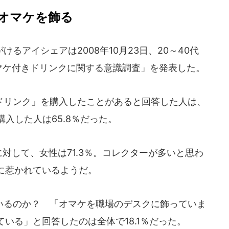
はオマケを飾る
アイシェアは2008年10月23日、20～40代
オマケ付きドリンクに関する意識調査」を発表した。
リンク」を購入したことがあると回答した人は、
購入した人は65.8％だった。
に対して、女性は71.3％。コレクターが多いと思わ
に惹かれているようだ。
るのか？ 「オマケを職場のデスクに飾っていま
いる」と回答したのは全体で18.1％だった。