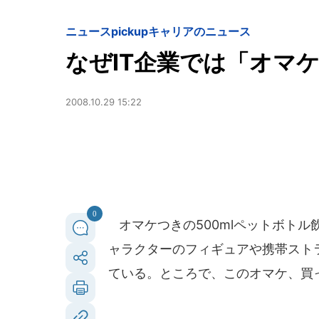
ニュースpickup
キャリアのニュース
なぜIT企業では「オマ
2008.10.29 15:22
0
オマケつきの500mlペットボト
ャラクターのフィギュアや携帯スト
ている。ところで、このオマケ、買