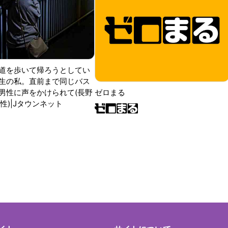
道を歩いて帰ろうとしてい
生の私。直前まで同じバス
男性に声をかけられて(長野
ゼロまる
性)|Jタウンネット