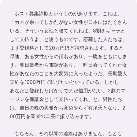
ホスト募集詐欺というものがあります。これは、
「カネが余ってしかたがない女性が日本にはたくさん
いる。そういう女性と寝てくれれば、8割をギャラと
して支払うよ」と誘うものです。応募した人たちは、
まず登録料として20万円ほど請求されます。すると
早速、ある女性からの指名があり、一晩をともにしま
す。翌日業者から電話があり、「昨日会ってくれた女
性があなたのことを大変気に入ったようだ。長期愛人
契約を1000万円で結びたいといっている。しかし、
あなたは登録したばかりでまだ信用がない。2割のマ
ージンを保証金として支払ってくれ」と。男性たち
は、前日の晩の興奮から覚めやらず有頂天となり、2
00万円を業者の口座に振り込みます。
もちろん、それ以降の連絡はありません。もとも