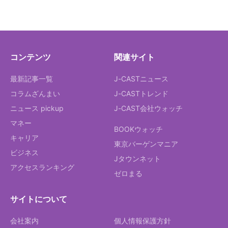
コンテンツ
関連サイト
最新記事一覧
J-CASTニュース
コラムざんまい
J-CASTトレンド
ニュース pickup
J-CAST会社ウォッチ
マネー
BOOKウォッチ
キャリア
東京バーゲンマニア
ビジネス
Jタウンネット
アクセスランキング
ゼロまる
サイトについて
会社案内
個人情報保護方針