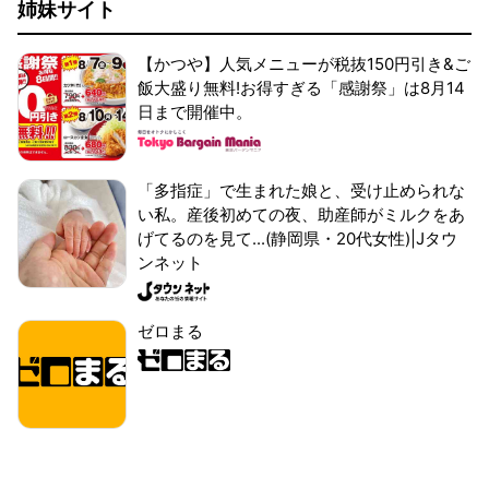
姉妹サイト
【かつや】人気メニューが税抜150円引き&ご
飯大盛り無料!お得すぎる「感謝祭」は8月14
日まで開催中。
「多指症」で生まれた娘と、受け止められな
い私。産後初めての夜、助産師がミルクをあ
げてるのを見て...(静岡県・20代女性)|Jタウ
ンネット
ゼロまる