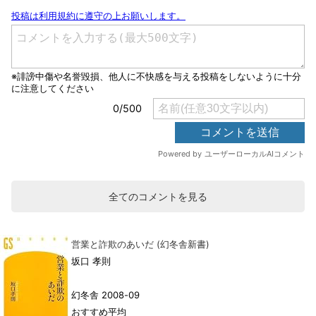
全てのコメントを見る
営業と詐欺のあいだ (幻冬舎新書)
坂口 孝則
幻冬舎 2008-09
おすすめ平均