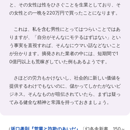
と、その女性は性をひさぐことを生業としており、そ
の女性との一晩を220万円で買ったことになります。
これは、私を含む男性にとってはつらいことではあ
りますが、「自分がそんなにモテるはずはない」とい
う事実を直視すれば、そんなにウマい話などないこと
が分かります。摘発された業者の中には、短期間で1
0億円以上も荒稼ぎしていた例もあるようです。
さほどの労力もかけないし、社会的に新しい価値を
提供するわけでもないのに、儲かってしかたがないビ
ジネス。そんなものが喧伝されていたら、まずは疑っ
てみる健全な精神と常識を持っておきましょう。
（
坂口孝則『営業と詐欺のあいだ』
〔幻冬舎新書 150～