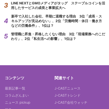
LINE NEXTとGMOメディアがタッグ ステーブルコインを活
用したサービスの成長と事業拡大へ
新卒で入社した会社、早期に退職する理由 3位「成長・ス
キルアップが見込めない」、2位「労働時間・休日・働き方
などの労働条件」、1位は？
管理職に昇進・昇格したくない理由 3位「現場業務へのこだ
わり」、2位「私生活への影響」、1位は？
コンテンツ
関連サイト
最新記事一覧
J-CASTニュース
コラムざんまい
J-CASTトレンド
ニュース pickup
J-CAST会社ウォッチ