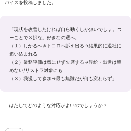
バイスを投稿しました。
「現状を改善したければ自ら動くしか無いでしょ。つ
ーことで３択な。好きなの選べ。
（１）しかるべきトコロへ訴え出る→結果的に退社に
追い込まれる
（２）業務評価は気にせず欠席する→昇給・出世は望
めない/リストラ対象にも
（３）我慢して参加→最も無難だが何も変わらず」
はたしてどのような対応がよいのでしょうか？