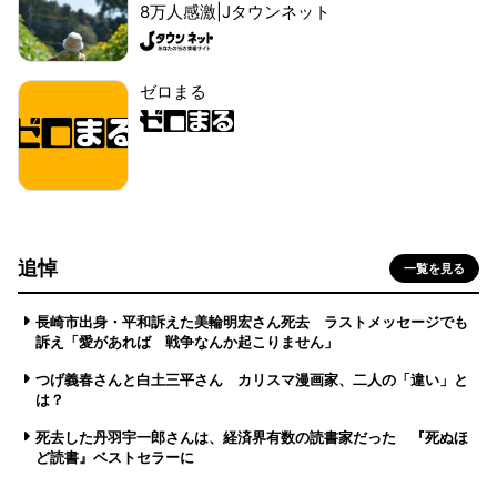
8万人感激|Jタウンネット
ゼロまる
追悼
一覧を見る
長崎市出身・平和訴えた美輪明宏さん死去 ラストメッセージでも
訴え「愛があれば 戦争なんか起こりません」
つげ義春さんと白土三平さん カリスマ漫画家、二人の「違い」と
は？
死去した丹羽宇一郎さんは、経済界有数の読書家だった 『死ぬほ
ど読書』ベストセラーに