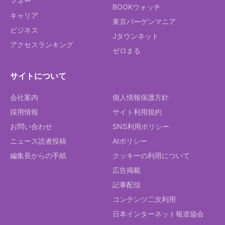
マネー
BOOKウォッチ
キャリア
東京バーゲンマニア
ビジネス
Jタウンネット
アクセスランキング
ゼロまる
サイトについて
会社案内
個人情報保護方針
採用情報
サイト利用規約
お問い合わせ
SNS利用ポリシー
ニュース読者投稿
AIポリシー
編集長からの手紙
クッキーの利用について
広告掲載
記事配信
コンテンツ二次利用
日本インターネット報道協会