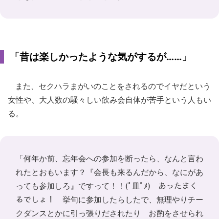
「昔は楽しかったような気がするが……」
また、セクハラまがいのことをされるのでイヤだという
女性や、大人数の騒々しい飲み会自体が苦手という人もい
る。
「何年か前、忘年会への参加を断ったら、なんと言わ
れたとおもいます？『会長も来るんだから、なにがあ
っても参加しろ』ですって！！(ﾟ皿ﾟﾒ) あったまく
るでしょ！ 挙句に参加したらしたで、無理やりチー
クダンスとかに引っ張りだされたり お酌をさせられ