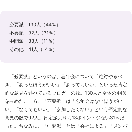
必要派：130人（44％）
不要派：92人（31％）
中間派：33人（11％）
その他：41人（14％）
「必要派」というのは、忘年会について「絶対やるべ
き」「あったほうがいい」「あってもいい」といった肯定
的な意見を述べているブロガーの数。130人と全体の44％
を占めた。一方、「不要派」は「忘年会はないほうがい
い」「なくてもいい」「参加したくない」という否定的な
意見の数で92人。肯定派よりも13ポイント少ない31％だ
った。ちなみに、「中間派」とは「会社による」「メンバ