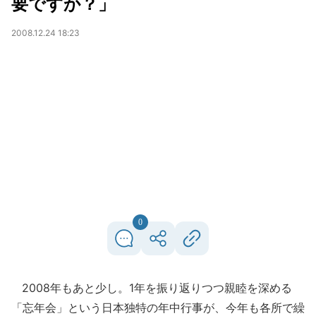
要ですか？」
2008.12.24 18:23
0
2008年もあと少し。1年を振り返りつつ親睦を深める
「忘年会」という日本独特の年中行事が、今年も各所で繰