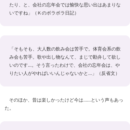
たり、と、会社の忘年会では愉快な思い出はあまりな
いですね」（
Ｋのボラボラ日記
）
「そもそも、大人数の飲み会は苦手で。体育会系の飲
み会も苦手。歌や出し物なんて、まじで勘弁して欲し
いのです…。そう言ったわけで、会社の忘年会は、や
りたい人がやればいいんじゃないかと…」（
反省文
）
そのほか、昔は楽しかったけど今は……という声もあっ
た。