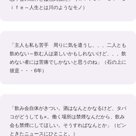
ｉｆｅ～人生とは川のようなモノ
）
「主人も私も苦手 周りに気を遣うし、、、二人とも
飲めない～飲む人は楽しいかもしれないけど、、、飲
めない者には苦痛でしかないと思うのね」（
石の上に
彼是・・・6年
）
「飲み会自体がきつい。酒はなんとかなるけど、タバ
コがどうしても×。働く場所は禁煙なんだから、飲み
会も禁煙にしてほしい。そうすればなんとか」（
ピン
ときたニュースにひとこと。
）