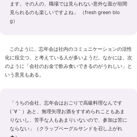
ます。その人の、職場では見られない意外な面が垣間
見られるのも楽しいですよね」 （
fresh green blo
g
）
このように、忘年会は社内のコミュニケーションの活性
化に役立つ、と考えている人が多いようだ。なかには、次
のように「会社のお金で飲み食いできるのがうれしい」と
いう意見もある。
「うちの会社、忘年会はおごりで高級料理なんです
(´∀｀）あと、無理矢理お酒をすすめられこともあま
りないし、苦手な人もあまりいないので、参加は苦に
ならない」（
クラップベーグルサンドを召し上がれ