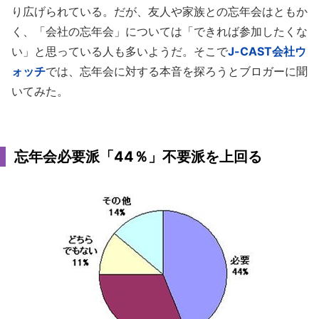
り広げられている。だが、友人や家族との忘年会はともか
く、「会社の忘年会」については「できれば参加したくな
い」と思っている人も多いようだ。そこで
J-CAST会社ウ
ォッチ
では、忘年会に対する本音を探ろうとブロガーに聞
いてみた。
忘年会必要派「44％」不要派を上回る