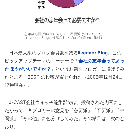
忘年会必要派44％に対して、不要派は31％だった
（livedoor Blogに投稿されたブログを独自に集計）
日本最大級のブログ会員数を誇る
livedoor Blog
。この
ピックアップテーマのコーナーで「
会社の忘年会ってあっ
たほうがいいですか？
」というお題をブロガーに投げてみ
たところ、296件の投稿が寄せられた（2008年12月24日
17時現在）。
J-CAST会社ウォッチ編集部では、投稿された内容にし
たがって、各ブロガーの意見を「必要派」「不要派」「中
間派」「その他」に色分けしてみた。その結果は、次のと
おり。