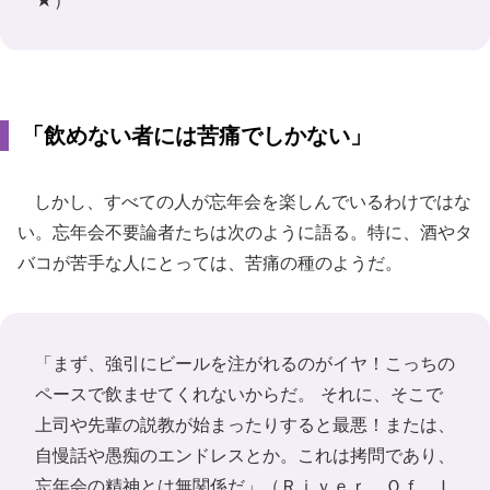
★
）
「飲めない者には苦痛でしかない」
しかし、すべての人が忘年会を楽しんでいるわけではな
い。忘年会不要論者たちは次のように語る。特に、酒やタ
バコが苦手な人にとっては、苦痛の種のようだ。
「まず、強引にビールを注がれるのがイヤ！こっちの
ペースで飲ませてくれないからだ。 それに、そこで
上司や先輩の説教が始まったりすると最悪！または、
自慢話や愚痴のエンドレスとか。これは拷問であり、
忘年会の精神とは無関係だ」（
Ｒｉｖｅｒ Ｏｆ Ｌ