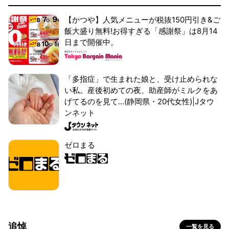
【かつや】人気メニューが税抜150円引き&ご
飯大盛り無料!お得すぎる「感謝祭」は8月14
日まで開催中。
「多指症」で生まれた娘と、受け止められな
い私。産後初めての夜、助産師がミルクをあ
げてるのを見て...(静岡県・20代女性)|Jタウ
ンネット
ゼロまる
追悼
一覧を見る