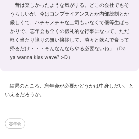
「昔は楽しかったような気がする。どこの会社でもそ
うらしいが、今はコンプライアンスとか内部統制とか
厳しくて、ハチャメチャな上司もいなくて優等生ばっ
かりで、忘年会も全くの儀礼的な行事になって、ただ
軽く当たり障りの無い挨拶して、淡々と飲んで食って
帰るだけ・・・そんなんならやる必要ないね」（
Da
ya wanna kiss wave? :-D
）
結局のところ、忘年会が必要かどうかは中身しだい、と
いえるだろうか。
忘年会