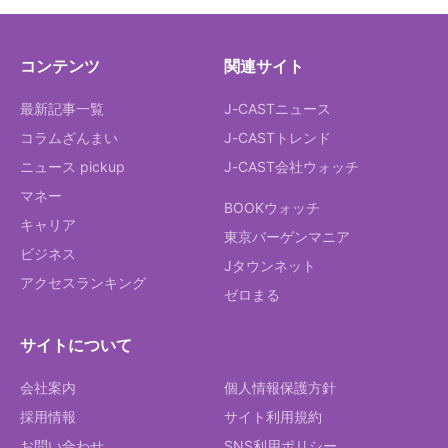
コンテンツ
関連サイト
最新記事一覧
J-CASTニュース
コラムざんまい
J-CASTトレンド
ニュース pickup
J-CAST会社ウォッチ
マネー
BOOKウォッチ
キャリア
東京バーゲンマニア
ビジネス
Jタウンネット
アクセスランキング
ゼロまる
サイトについて
会社案内
個人情報保護方針
採用情報
サイト利用規約
お問い合わせ
SNS利用ポリシー