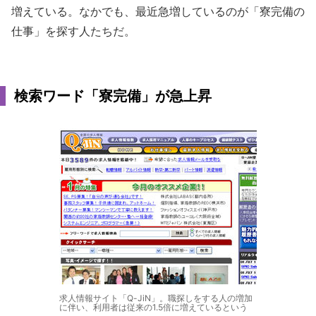
増えている。なかでも、最近急増しているのが「寮完備の
仕事」を探す人たちだ。
検索ワード「寮完備」が急上昇
求人情報サイト「Q-JiN」。職探しをする人の増加
に伴い、利用者は従来の1.5倍に増えているという