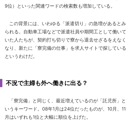
9位）といった関連ワードの検索数も増加している。
この背景には、いわゆる「派遣切り」の急増があるとみ
られる。自動車工場などで派遣社員や期間工として働いて
いた人たちが、契約打ち切りで寮から退去せざるをえなく
なり、新たに「寮完備の仕事」を求人サイトで探している
というわけだ。
不況で主婦も外へ働きに出る？
「寮完備」と同じく、最近増えているのが「託児所」と
いうキーワード。08年1月は24位だったものが、10月、11
月はいずれも1位と大幅に順位を上げた。