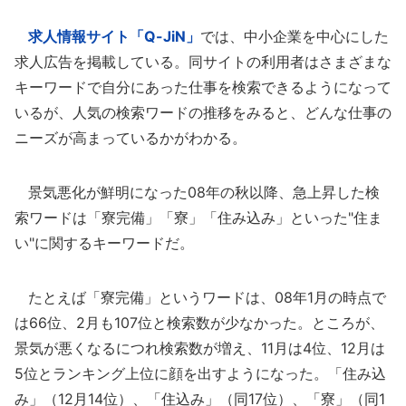
求人情報サイト「Q-JiN」
では、中小企業を中心にした
求人広告を掲載している。同サイトの利用者はさまざまな
キーワードで自分にあった仕事を検索できるようになって
いるが、人気の検索ワードの推移をみると、どんな仕事の
ニーズが高まっているかがわかる。
景気悪化が鮮明になった08年の秋以降、急上昇した検
索ワードは「寮完備」「寮」「住み込み」といった"住ま
い"に関するキーワードだ。
たとえば「寮完備」というワードは、08年1月の時点で
は66位、2月も107位と検索数が少なかった。ところが、
景気が悪くなるにつれ検索数が増え、11月は4位、12月は
5位とランキング上位に顔を出すようになった。「住み込
み」（12月14位）、「住込み」（同17位）、「寮」（同1