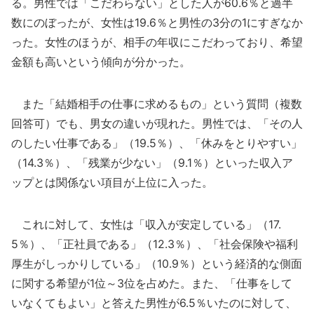
る。男性では「こだわらない」とした人が60.6％と過半
数にのぼったが、女性は19.6％と男性の3分の1にすぎなか
った。女性のほうが、相手の年収にこだわっており、希望
金額も高いという傾向が分かった。
また「結婚相手の仕事に求めるもの」という質問（複数
回答可）でも、男女の違いが現れた。男性では、「その人
のしたい仕事である」（19.5％）、「休みをとりやすい」
（14.3％）、「残業が少ない」（9.1％）といった収入ア
ップとは関係ない項目が上位に入った。
これに対して、女性は「収入が安定している」（17.
5％）、「正社員である」（12.3％）、「社会保険や福利
厚生がしっかりしている」（10.9％）という経済的な側面
に関する希望が1位～3位を占めた。また、「仕事をして
いなくてもよい」と答えた男性が6.5％いたのに対して、