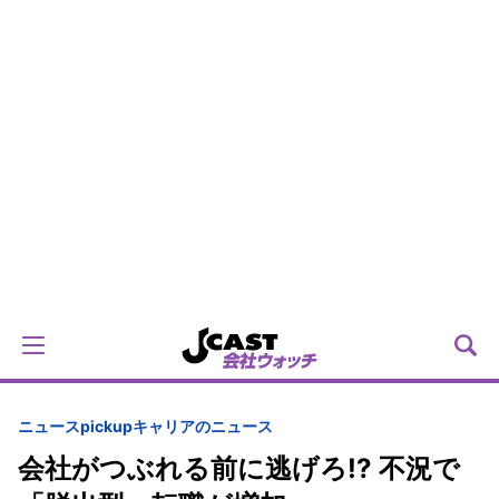
ニュースpickup
キャリアのニュース
会社がつぶれる前に逃げろ!? 不況で