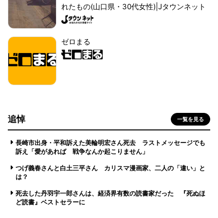
れたもの(山口県・30代女性)|Jタウンネット
ゼロまる
追悼
一覧を見る
長崎市出身・平和訴えた美輪明宏さん死去 ラストメッセージでも
訴え「愛があれば 戦争なんか起こりません」
つげ義春さんと白土三平さん カリスマ漫画家、二人の「違い」と
は？
死去した丹羽宇一郎さんは、経済界有数の読書家だった 『死ぬほ
ど読書』ベストセラーに