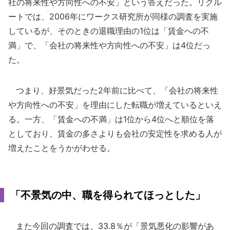
社の将来性や方向性への不安」という答えだった。リクル
ートでは、2006年にワークス研究所が同様の調査を実施
しているが、そのときの退職理由の1位は「賃金への不
満」で、「会社の将来性や方向性への不安」は4位だっ
た。
つまり、好景気だった2年前に比べて、「会社の将来性
や方向性への不安」を理由にした転職が増えているといえ
る。一方、「賃金への不満」は1位から4位へと順位を落
としており、賃金の多さよりも会社の安定性を求める人が
増えたことをうかがわせる。
「不景気の中、職を得られてほっとした」
また今回の調査では、33.8％が「景気悪化の影響があ