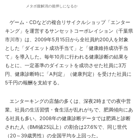
メタボ腹解消の後押しになるか
ゲーム・CDなどの複合リサイクルショップ「エンター
キング」を運営するサンセットコーポレイション（千葉県
市川市）は、2009年5月15日から全社員約200人を対象
とした「ダイエット成功手当て」と「健康維持成功手当
て」を導入した。毎年10月に行われる健康診断の結果を
もとに、一定基準のダイエットを成功させた社員に3万
円、健康診断時に「A判定」（健康判定）を受けた社員に
5千円の報酬を支給する。
エンターキングの店舗の多くは、深夜2時までの夜中営
業。社員の生活習慣・食生活が乱れがちで、肥満傾向にあ
る社員も多い。2008年の健康診断データでは肥満と診断
された人（BMI値25以上）の割合は27.6%で、同じ世代
（20～39歳男性）の全国平均を上回った。