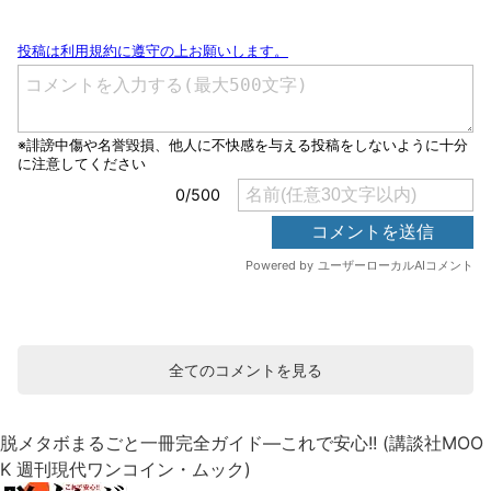
全てのコメントを見る
脱メタボまるごと一冊完全ガイド―これで安心!! (講談社MOO
K 週刊現代ワンコイン・ムック)