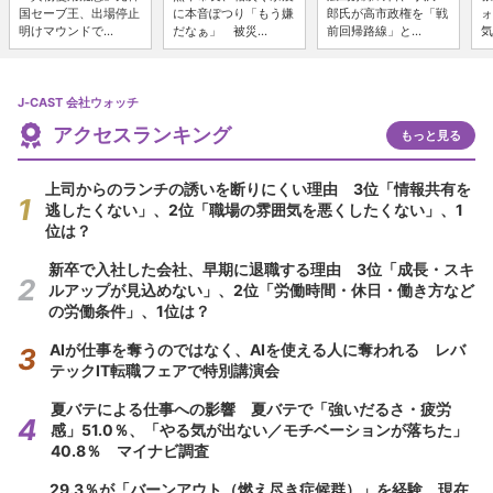
国セーブ王、出場停止
に本音ぽつり「もう嫌
郎氏が高市政権を「戦
ォ
明けマウンドで...
だなぁ」 被災...
前回帰路線」と...
気
J-CAST 会社ウォッチ
アクセスランキング
もっと見る
上司からのランチの誘いを断りにくい理由 3位「情報共有を
逃したくない」、2位「職場の雰囲気を悪くしたくない」、1
位は？
新卒で入社した会社、早期に退職する理由 3位「成長・スキ
ルアップが見込めない」、2位「労働時間・休日・働き方など
の労働条件」、1位は？
AIが仕事を奪うのではなく、AIを使える人に奪われる レバ
テックIT転職フェアで特別講演会
夏バテによる仕事への影響 夏バテで「強いだるさ・疲労
感」51.0％、「やる気が出ない／モチベーションが落ちた」
40.8％ マイナビ調査
29.3％が「バーンアウト（燃え尽き症候群）」を経験 現在