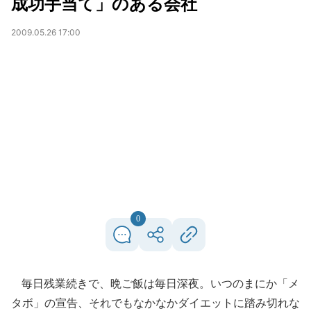
成功手当て」のある会社
2009.05.26 17:00
0
毎日残業続きで、晩ご飯は毎日深夜。いつのまにか「メ
タボ」の宣告、それでもなかなかダイエットに踏み切れな