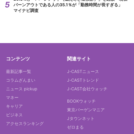
バーンアウトである人の35.1％が「勤務時間が長すぎる」
マイナビ調査
コンテンツ
関連サイト
最新記事一覧
J-CASTニュース
コラムざんまい
J-CASTトレンド
ニュース pickup
J-CAST会社ウォッチ
マネー
BOOKウォッチ
キャリア
東京バーゲンマニア
ビジネス
Jタウンネット
アクセスランキング
ゼロまる