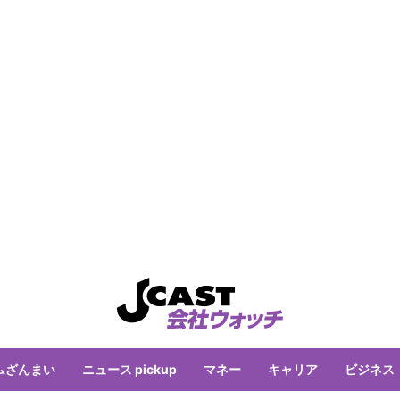
ムざんまい
ニュース pickup
マネー
キャリア
ビジネス