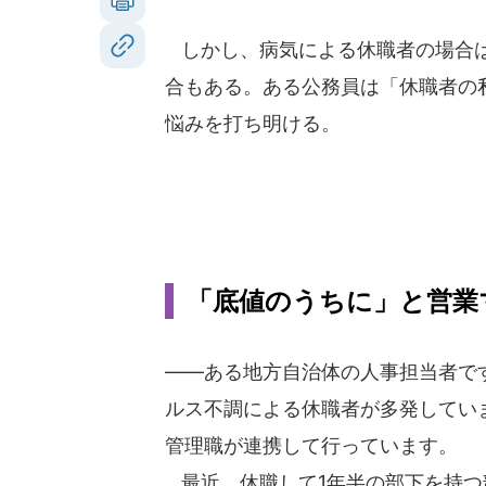
しかし、病気による休職者の場合は
合もある。ある公務員は「休職者の
悩みを打ち明ける。
「底値のうちに」と営業
――ある地方自治体の人事担当者で
ルス不調による休職者が多発してい
管理職が連携して行っています。
最近、休職して1年半の部下を持つ