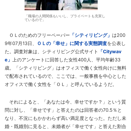
「職場の人間関係もいいし、プライベートも充実し
ているので」
ＯＬのためのフリーペーパー
「シティリビング」
は200
9年07月13日、
ＯＬの「幸せ」に関する実態調査
を公表し
た。調査対象は、シティリビング公式サイト
「Citywav
e」
上のアンケートに回答した女性400人、平均年齢33
歳。「シティリビング」はオフィスで働く女性向けに無料
で配布されているので、ここでは、一般事務を中心とした
オフィスで働く女性を「ＯＬ」と呼んでいるようだ。
それによると、「あなたは今、幸せですか？」という質
問に対し、「幸せです」と答えたのは回答者の70.5％と
なり、不況にもかかわらず高い満足度となった。ただし未
婚・既婚別に見ると、未婚者が「幸せです」と答えた割合