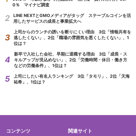
0％ マイナビ調査
LINE NEXTとGMOメディアがタッグ ステーブルコインを活
用したサービスの成長と事業拡大へ
上司からのランチの誘いを断りにくい理由 3位「情報共有を
逃したくない」、2位「職場の雰囲気を悪くしたくない」、1
位は？
新卒で入社した会社、早期に退職する理由 3位「成長・ス
キルアップが見込めない」、2位「労働時間・休日・働き方
などの労働条件」、1位は？
上司にしたい有名人ランキング 3位「タモリ」、2位「天海
祐希」、1位は？
コンテンツ
関連サイト