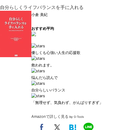
自分らしくライフバランスを手に入れる
小倉 美紀
おすすめ平均
優しくも心強い人生の応援歌
救われます。
悩んだら読んで
自分らしいバランス
「無理せず、気負わず、がんばりすぎず」
Amazonで詳しく見る
by
G-Tools