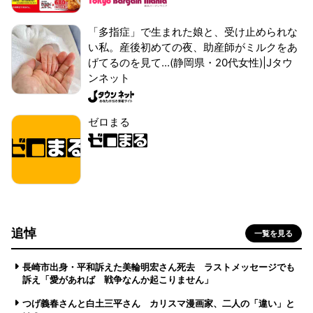
「多指症」で生まれた娘と、受け止められな
い私。産後初めての夜、助産師がミルクをあ
げてるのを見て...(静岡県・20代女性)|Jタウ
ンネット
ゼロまる
追悼
一覧を見る
長崎市出身・平和訴えた美輪明宏さん死去 ラストメッセージでも
訴え「愛があれば 戦争なんか起こりません」
つげ義春さんと白土三平さん カリスマ漫画家、二人の「違い」と