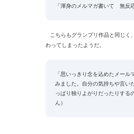
「渾身のメルマガ書いて 無反
こちらもグランプリ作品と同じく、
わってしまったようだ。
「思いっきり念を込めたメール
みました。自分の気持ちや言い
っぱり独りよがりだったりする
ん）