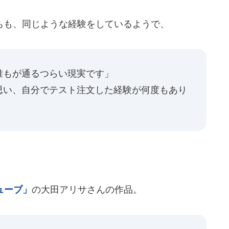
も、同じような経験をしているようで、
誰もが通るつらい現実です」
思い、自分でテスト注文した経験が何度もあり
。
ューブ」
の大田アリサさんの作品。