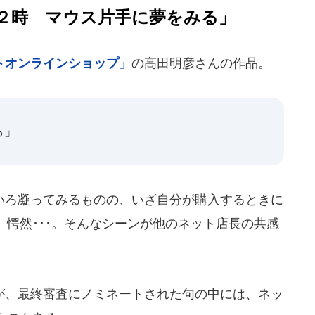
２時 マウス片手に夢をみる」
クトオンラインショップ」
の高田明彦さんの作品。
ら」
ろ凝ってみるものの、いざ自分が購入するときに
愕然･･･。そんなシーンが他のネット店長の共感
、最終審査にノミネートされた句の中には、ネッ