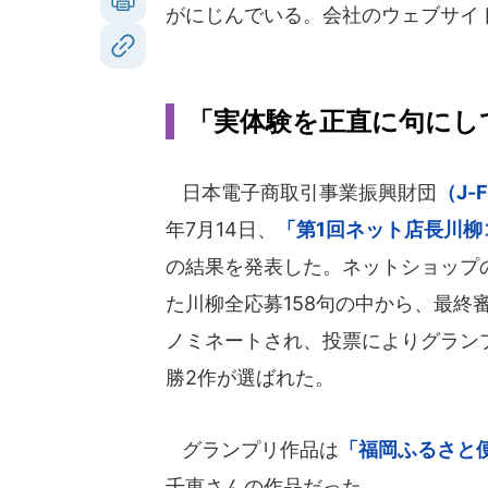
がにじんでいる。会社のウェブサイ
「実体験を正直に句にし
日本電子商取引事業振興財団
（J-
年7月14日、
「第1回ネット店長川柳
の結果を発表した。ネットショップ
た川柳全応募158句の中から、最終審
ノミネートされ、投票によりグラン
勝2作が選ばれた。
グランプリ作品は
「福岡ふるさと
千恵さんの作品だった。