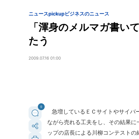
ニュースpickup
ビジネスのニュース
「渾身のメルマガ書いて
たう
2009.07.16 01:00
0
急増しているＥＣサイトやサイバー
ながら売れる工夫をし、その結果に
ップの店長による川柳コンテストの