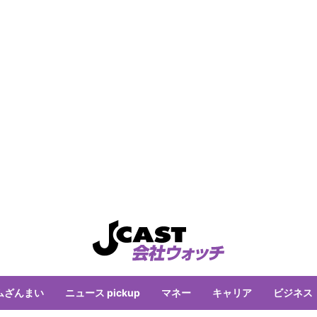
ムざんまい
ニュース pickup
マネー
キャリア
ビジネス