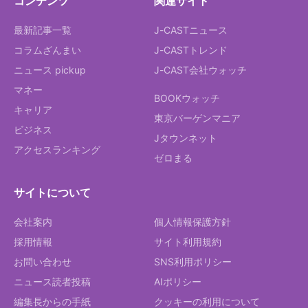
コンテンツ
関連サイト
最新記事一覧
J-CASTニュース
コラムざんまい
J-CASTトレンド
ニュース pickup
J-CAST会社ウォッチ
マネー
BOOKウォッチ
キャリア
東京バーゲンマニア
ビジネス
Jタウンネット
アクセスランキング
ゼロまる
サイトについて
会社案内
個人情報保護方針
採用情報
サイト利用規約
お問い合わせ
SNS利用ポリシー
ニュース読者投稿
AIポリシー
編集長からの手紙
クッキーの利用について