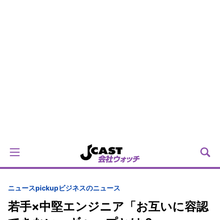
ニュースpickup
ビジネスのニュース
若手×中堅エンジニア「お互いに容認