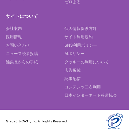
ゼロまる
サイトについて
会社案内
個人情報保護方針
採用情報
サイト利用規約
お問い合わせ
SNS利用ポリシー
ニュース読者投稿
AIポリシー
編集長からの手紙
クッキーの利用について
広告掲載
記事配信
コンテンツ二次利用
日本インターネット報道協会
© 2026 J-CAST, Inc. All Rights Reserved.