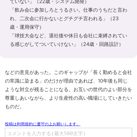
ていない」（22歳・システム開発）
「飲み会に参加しろとうるさい。仕事のうちだと言わ
れ、二次会に行かないとグチグチ言われる」（23
歳・運用保守）
「球技大会など、退社後や休日も会社に束縛されてい
る感じがしてついていけない」（24歳・回路設計）
などの意見があった。このギャップが「長く勤めると会社
の常識に染まる」のだけが理由であれば、10年後も同じ
ような対立が残ることになる。お互いの世代のよい部分を
尊重しあいながら、より生産性の高い職場にしていきたい
ものだ。