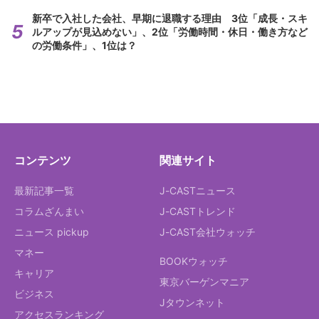
新卒で入社した会社、早期に退職する理由 3位「成長・スキ
ルアップが見込めない」、2位「労働時間・休日・働き方など
の労働条件」、1位は？
コンテンツ
関連サイト
最新記事一覧
J-CASTニュース
コラムざんまい
J-CASTトレンド
ニュース pickup
J-CAST会社ウォッチ
マネー
BOOKウォッチ
キャリア
東京バーゲンマニア
ビジネス
Jタウンネット
アクセスランキング