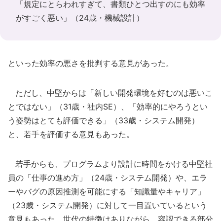
「規定にとらわれすぎて、書類ひとつ出すのにも効率
がすごく悪い」（24歳・機械設計）
といった効率の悪さを批判する意見があった。
ただし、中堅からは「新しい開発環境を好むのは悪いこ
とではない」（31歳・社内SE）、「効率的にやろうとい
う姿勢はとても評価できる」（33歳・システム開発）
と、若手を評価する意見もあった。
若手からも、プログラムより設計に時間をかける中堅社
員の「仕事の進め方」（24歳・システム開発）や、エラ
ーやバグの原因推測を可能にする「知識量やキャリア」
（23歳・システム開発）に対して一目置いているという
意見もあった。世代の特徴はありながら、容認できる部分