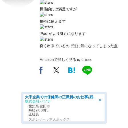
機能的には満足ですが
気軽に使えます
iPod がより身近になります
良く出来ているので逆に気になってしまった点
Amazonで詳しく見る
by
G-Tools
大手企業での保健師の正職員のお仕事/残業なし/要資格:保健師
＞
株式会社パソナ
愛知県 豊田市
時給2,000円
正社員
スポンサー：求人ボックス