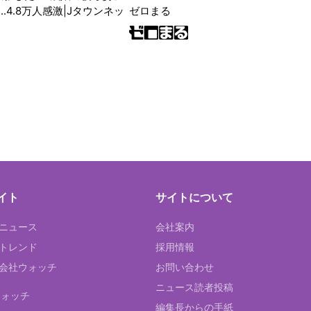
ゼロまる
..4.8万人感激|Jタウンネッ
イト
サイトについて
Tニュース
会社案内
Tトレンド
採用情報
ST会社ウォッチ
お問い合わせ
ニュース読者投稿
ウォッチ
編集長からの手紙