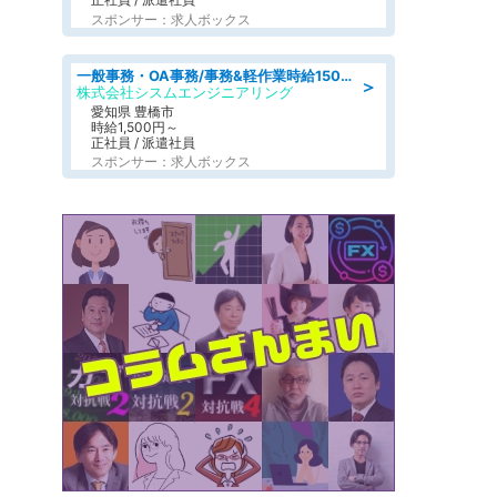
スポンサー：求人ボックス
一般事務・OA事務/事務&軽作業時給1500円土日祝休み各種社保完備
＞
株式会社シスムエンジニアリング
愛知県 豊橋市
時給1,500円～
正社員 / 派遣社員
スポンサー：求人ボックス