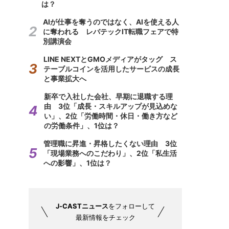
は？
AIが仕事を奪うのではなく、AIを使える人
に奪われる レバテックIT転職フェアで特
別講演会
LINE NEXTとGMOメディアがタッグ ス
テーブルコインを活用したサービスの成長
と事業拡大へ
新卒で入社した会社、早期に退職する理
由 3位「成長・スキルアップが見込めな
い」、2位「労働時間・休日・働き方など
の労働条件」、1位は？
管理職に昇進・昇格したくない理由 3位
「現場業務へのこだわり」、2位「私生活
への影響」、1位は？
J-CASTニュース
をフォローして
最新情報をチェック