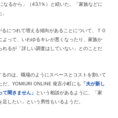
になるから」（43.1％）と続いた。「家族などに
た。
るにつれて増える傾向があることについて、ＴＯ
によって、いわゆるキレが悪くなったり、家族か
られるが「詳しい調査はしていない」とのことだ
るのは、職場のようにスペースとコストを割いて
YOMIURI ONLINE 発言小町にも
「夫が新し
って聞きません」
という相談があるように、「家
を足したい」という男性もいるようだ。