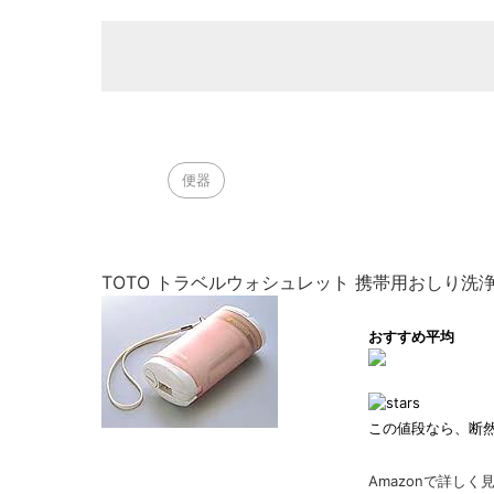
便器
TOTO トラベルウォシュレット 携帯用おしり洗浄器
おすすめ平均
この値段なら、断
Amazonで詳しく