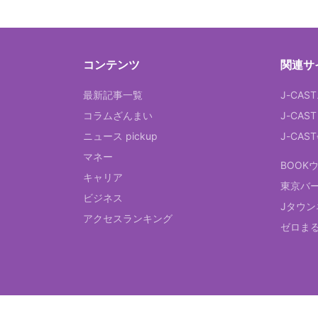
コンテンツ
関連サ
最新記事一覧
J-CAS
コラムざんまい
J-CAS
ニュース pickup
J-CA
マネー
BOOK
キャリア
東京バ
ビジネス
Jタウン
アクセスランキング
ゼロま