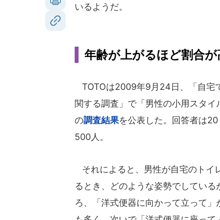
いるようだ。
年齢が上がるほど割合が
TOTOは2009年9月24日、「自
関する調査」で「男性の小用スタイ
の
調査結果
を公表した。回答者は20
500人。
それによると、男性が自宅のトイ
るとき、どのような姿勢でしている
ろ、「洋式便器に向かって立って」が
も多く、次いで「洋式便器に座って」