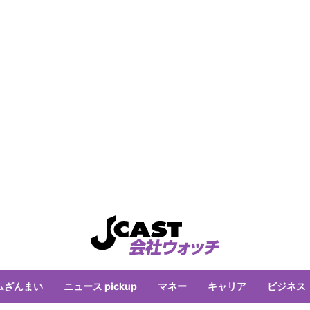
ムざんまい
ニュース pickup
マネー
キャリア
ビジネス