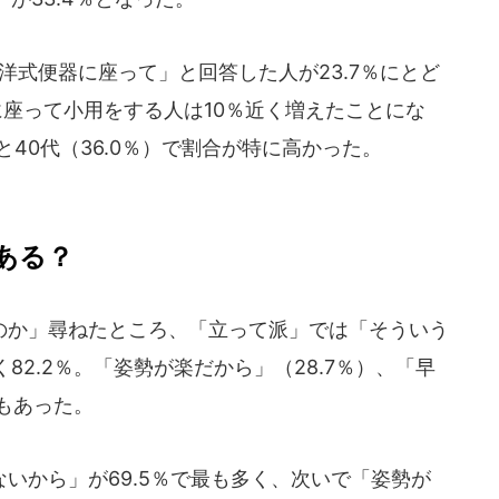
洋式便器に座って」と回答した人が23.7％にとど
座って小用をする人は10％近く増えたことにな
）と40代（36.0％）で割合が特に高かった。
ある？
か」尋ねたところ、「立って派」では「そういう
2.2％。「姿勢が楽だから」（28.7％）、「早
答もあった。
いから」が69.5％で最も多く、次いで「姿勢が