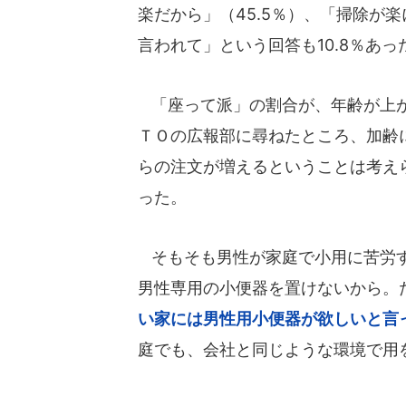
楽だから」（45.5％）、「掃除が楽
言われて」という回答も10.8％あっ
「座って派」の割合が、年齢が上が
ＴＯの広報部に尋ねたところ、加齢
らの注文が増えるということは考え
った。
そもそも男性が家庭で小用に苦労す
男性専用の小便器を置けないから。ただ、
い家には男性用小便器が欲しいと言
庭でも、会社と同じような環境で用