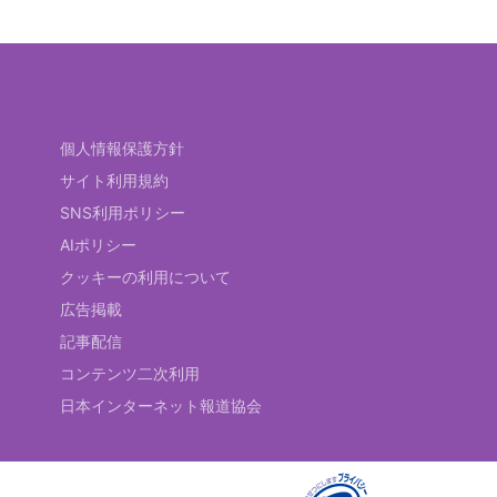
個人情報保護方針
サイト利用規約
SNS利用ポリシー
AIポリシー
クッキーの利用について
広告掲載
記事配信
コンテンツ二次利用
日本インターネット報道協会