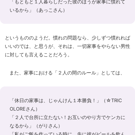
「もともと１人暮らしだった彼のほうが家事に慣れて
いるから」（あっこさん）
というもののようだ。慣れの問題なら、少しずつ慣れれば
いいのでは、と思うが、それは、一切家事をやらない男性
に対しても言えることだろう。
また、家事における「２人の間のルール」としては、
「休日の家事は、じゃんけん１本勝負！」（☆TRIC
OLOREさん）
「２人で台所に立たない！お互いのやり方でケンカに
なるから」（がりさん）
「私がご飯を作っている時に、先に彼がビールを飲ん