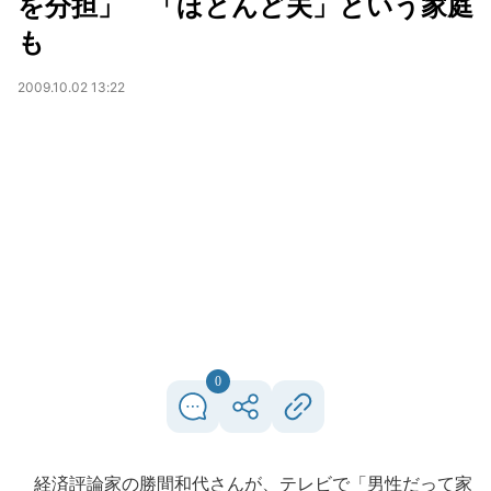
を分担」 「ほとんど夫」という家庭
も
2009.10.02 13:22
0
経済評論家の勝間和代さんが、テレビで「男性だって家