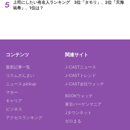
上司にしたい有名人ランキング 3位「タモリ」、2位「天海
祐希」、1位は？
コンテンツ
関連サイト
最新記事一覧
J-CASTニュース
コラムざんまい
J-CASTトレンド
ニュース pickup
J-CAST会社ウォッチ
マネー
BOOKウォッチ
キャリア
東京バーゲンマニア
ビジネス
Jタウンネット
アクセスランキング
ゼロまる