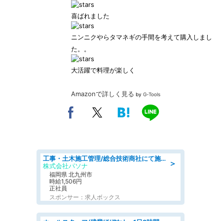
喜ばれました
ニンニクやらタマネギの手間を考えて購入しまし
た。。
大活躍で料理が楽しく
Amazonで詳しく見る
by
G-Tools
工事・土木施工管理/総合技術商社にて施工管理のお仕事/即日勤務可/車通勤可/工事・土木施工管理/生産・品質管理
＞
株式会社パソナ
福岡県 北九州市
時給1,506円
正社員
スポンサー：求人ボックス