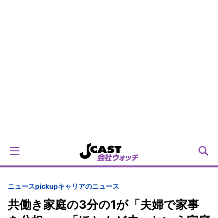
ニュースpickup
キャリアのニュース
共働き家庭の3分の1が「夫婦で家事