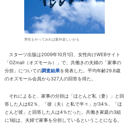
男性もやってみれば案外楽しいかも
スターツ出版は2009年10月1日、女性向けWEBサイト
「OZmall（オズモール）」で、共働きの夫婦の「家事の
分担」についての
調査結果
を発表した。平均年齢29.8歳
のオズモール会員から327人の回答を得た。
それによると、家事の分担は「ほとんど私（妻）」と回
答した人は62％、「彼（夫）と私で半々」が34％、「ほ
とんど彼」と回答した人は4％だった。共働き家庭の3組
に1組は、夫婦で家事を分担しているということになる。