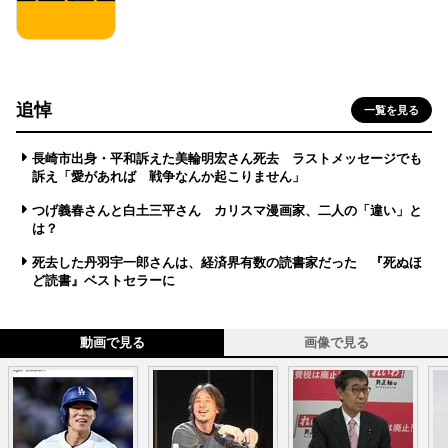
追悼
一覧を見る
長崎市出身・平和訴えた美輪明宏さん死去 ラストメッセージでも
訴え「愛があれば 戦争なんか起こりません」
つげ義春さんと白土三平さん カリスマ漫画家、二人の「違い」と
は？
死去した丹羽宇一郎さんは、経済界有数の読書家だった 『死ぬほ
ど読書』ベストセラーに
動画で見る
画像で見る