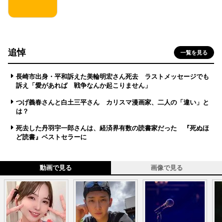
追悼
一覧を見る
長崎市出身・平和訴えた美輪明宏さん死去 ラストメッセージでも
訴え「愛があれば 戦争なんか起こりません」
つげ義春さんと白土三平さん カリスマ漫画家、二人の「違い」と
は？
死去した丹羽宇一郎さんは、経済界有数の読書家だった 『死ぬほ
ど読書』ベストセラーに
動画で見る
画像で見る