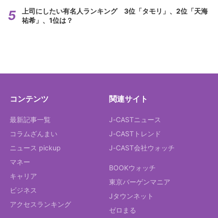
上司にしたい有名人ランキング 3位「タモリ」、2位「天海
祐希」、1位は？
コンテンツ
関連サイト
最新記事一覧
J-CASTニュース
コラムざんまい
J-CASTトレンド
ニュース pickup
J-CAST会社ウォッチ
マネー
BOOKウォッチ
キャリア
東京バーゲンマニア
ビジネス
Jタウンネット
アクセスランキング
ゼロまる