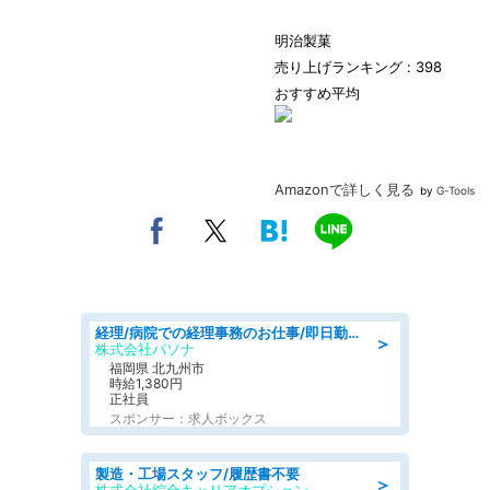
明治製菓
売り上げランキング : 398
おすすめ平均
Amazonで詳しく見る
by
G-Tools
経理/病院での経理事務のお仕事/即日勤務可/車通勤可/経理/一般事務
＞
株式会社パソナ
福岡県 北九州市
時給1,380円
正社員
スポンサー：求人ボックス
製造・工場スタッフ/履歴書不要
＞