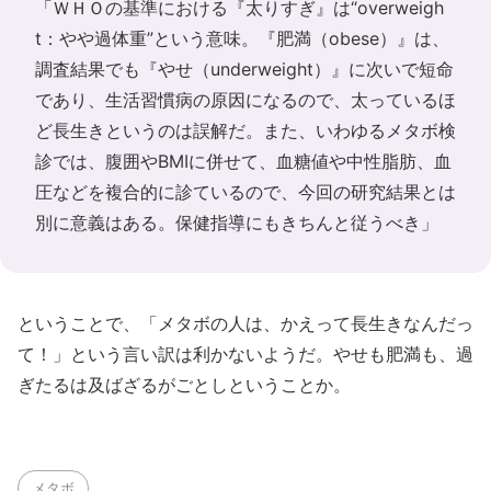
「ＷＨＯの基準における『太りすぎ』は“overweigh
t：やや過体重”という意味。『肥満（obese）』は、
調査結果でも『やせ（underweight）』に次いで短命
であり、生活習慣病の原因になるので、太っているほ
ど長生きというのは誤解だ。また、いわゆるメタボ検
診では、腹囲やBMIに併せて、血糖値や中性脂肪、血
圧などを複合的に診ているので、今回の研究結果とは
別に意義はある。保健指導にもきちんと従うべき」
ということで、「メタボの人は、かえって長生きなんだっ
て！」という言い訳は利かないようだ。やせも肥満も、過
ぎたるは及ばざるがごとしということか。
メタボ