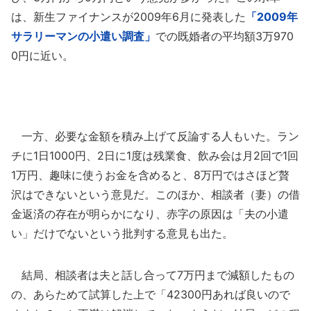
は、新生ファイナンスが2009年6月に発表した
「2009年
サラリーマンの小遣い調査」
での既婚者の平均額3万970
0円に近い。
一方、必要な金額を積み上げて反論する人もいた。ラン
チに1日1000円、2日に1度は残業食、飲み会は月2回で1回
1万円、趣味に使うお金を含めると、8万円ではさほど贅
沢はできないという意見だ。このほか、相談者（妻）の借
金返済の存在が明らかになり、赤字の原因は「夫の小遣
い」だけでないという批判する意見も出た。
結局、相談者は夫と話し合って7万円まで減額したもの
の、あらためて試算した上で「42300円あれば良いので