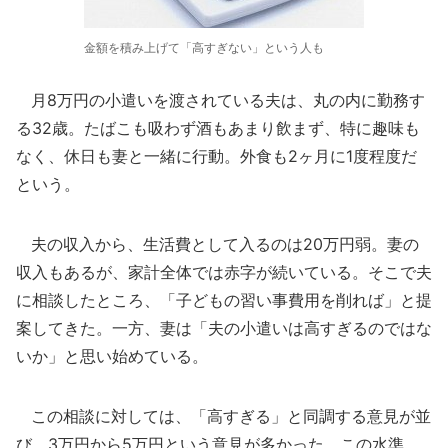
金額を積み上げて「高すぎない」という人も
月8万円の小遣いを渡されている夫は、丸の内に勤務す
る32歳。たばこも吸わず酒もあまり飲まず、特に趣味も
なく、休日も妻と一緒に行動。外食も2ヶ月に1度程度だ
という。
夫の収入から、生活費として入るのは20万円弱。妻の
収入もあるが、家計全体では赤字が続いている。そこで夫
に相談したところ、「子どもの習い事費用を削れば」と提
案してきた。一方、妻は「夫の小遣いは高すぎるのではな
いか」と思い始めている。
この相談に対しては、「高すぎる」と同調する意見が並
び、3万円から5万円という意見が多かった。この水準