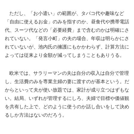
ただし、「お小遣い」の範囲が、タバコ代や趣味など
「自由に使えるお金」のみを指すのか、昼食代や携帯電話
代、スーツ代などの「必要経費」まで含むのかは明確にさ
れていない。「発言小町」の夫の場合、年収は明らかにさ
れていないが、池内氏の擁護にもかかわらず、計算方法に
よっては従来より金額が減ってしまうこともありうる。
欧米では、サラリーマンの夫は自分の収入は自分で管理
し、生活費のみを専業主婦の妻に渡すのが基本という。だ
からといって夫が使い放題では、家計が成り立つはずもな
い。結局、いずれが管理するにしろ、夫婦で目標や価値観
を共有した上で、どのように使うのか話し合いをして決め
るしか方法はないのだろう。