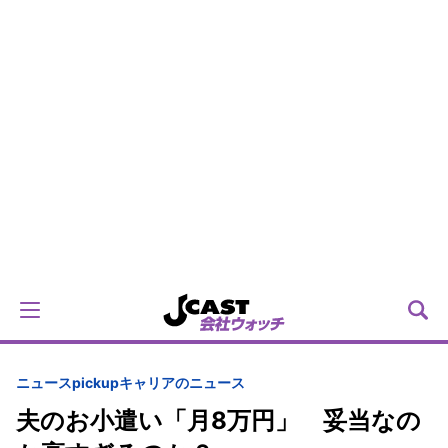
ニュースpickup
キャリアのニュース
夫のお小遣い「月8万円」 妥当なの