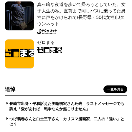
真っ暗な夜道を歩いて帰ろうとしていた、女
子大生の私。直前まで同じバスに乗ってた男
性に声をかけられて(長野県・50代女性)|Jタ
ウンネット
ゼロまる
追悼
一覧を見る
長崎市出身・平和訴えた美輪明宏さん死去 ラストメッセージでも
訴え「愛があれば 戦争なんか起こりません」
つげ義春さんと白土三平さん カリスマ漫画家、二人の「違い」と
は？