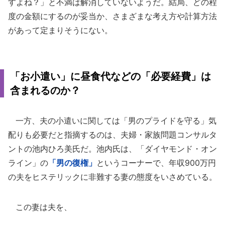
すよね？」と不満は解消していないようだ。結局、どの程
度の金額にするのが妥当か、さまざまな考え方や計算方法
があって定まりそうにない。
「お小遣い」に昼食代などの「必要経費」は
含まれるのか？
一方、夫の小遣いに関しては「男のプライドを守る」気
配りも必要だと指摘するのは、夫婦・家族問題コンサルタ
ントの池内ひろ美氏だ。池内氏は、「ダイヤモンド・オン
ライン」の
「男の復権」
というコーナーで、年収900万円
の夫をヒステリックに非難する妻の態度をいさめている。
この妻は夫を、