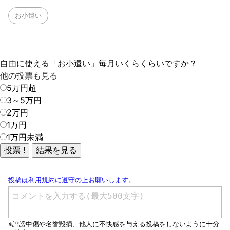
お小遣い
自由に使える「お小遣い」毎月いくらくらいですか？
他の投票も見る
5万円超
3～5万円
2万円
1万円
1万円未満