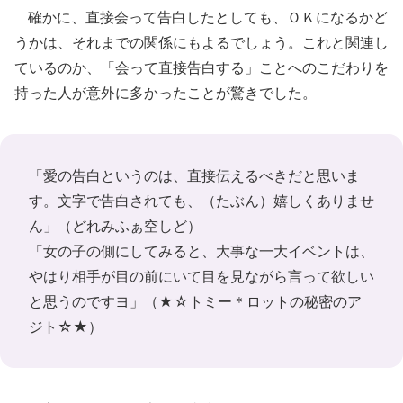
確かに、直接会って告白したとしても、ＯＫになるかど
うかは、それまでの関係にもよるでしょう。これと関連し
ているのか、「会って直接告白する」ことへのこだわりを
持った人が意外に多かったことが驚きでした。
「愛の告白というのは、直接伝えるべきだと思いま
す。文字で告白されても、（たぶん）嬉しくありませ
ん」
（どれみふぁ空しど）
「女の子の側にしてみると、大事な一大イベントは、
やはり相手が目の前にいて目を見ながら言って欲しい
と思うのですヨ」
（★☆トミー＊ロットの秘密のア
ジト☆★）