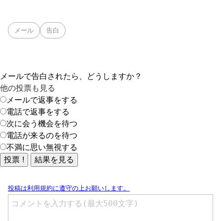
メール
告白
メールで告白されたら、どうしますか？
他の投票も見る
メールで返事をする
電話で返事をする
次に会う機会を待つ
電話が来るのを待つ
不満に思い無視する