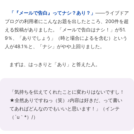
「『メールで告白』ってナシ？あり？」
――ライブドア
ブログの利用者にこんなお題を出したところ、200件を超
える投稿がありました。「メールで告白はナシ！」が51.
9％、「ありでしょう」（時と場合によるを含む）という
人が48.1％と、「ナシ」がやや上回りました。
まずは、はっきりと「あり」と答えた人。
「気持ちを伝えてくれたことに変わりはないですし！
★全然ありですねっ（笑）♪内容は好きだ、って書い
てあればどんなのでもいいと思います！」
（インテ
（´u｀*）/）