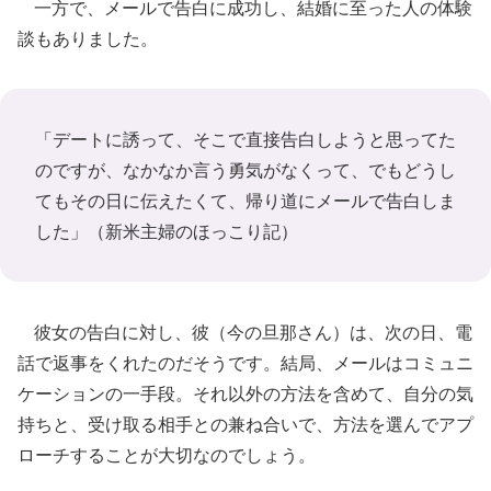
一方で、メールで告白に成功し、結婚に至った人の体験
談もありました。
「デートに誘って、そこで直接告白しようと思ってた
のですが、なかなか言う勇気がなくって、でもどうし
てもその日に伝えたくて、帰り道にメールで告白しま
した」
（新米主婦のほっこり記）
彼女の告白に対し、彼（今の旦那さん）は、次の日、電
話で返事をくれたのだそうです。結局、メールはコミュニ
ケーションの一手段。それ以外の方法を含めて、自分の気
持ちと、受け取る相手との兼ね合いで、方法を選んでアプ
ローチすることが大切なのでしょう。