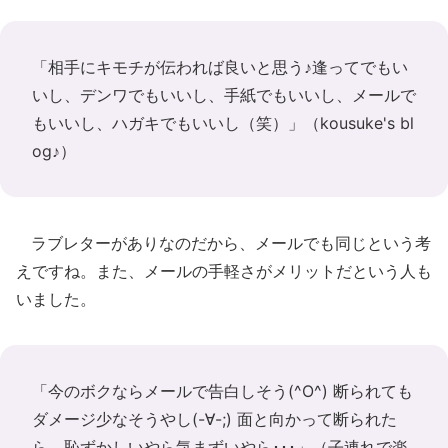
「相手にキモチが伝われば良いと思う♪逢ってでもい
いし、デンワでもいいし、手紙でもいいし、メールで
もいいし、ハガキでもいいし（笑）」
（kousuke's bl
og♪）
ラブレターがありなのだから、メールでも同じという考
えですね。また、メールの手軽さがメリットだという人も
いました。
「今のボクならメールで告白しそう(^O^) 断られても
ダメージ少なそうやし(-∀-;) 面と向かって断られた
ら、恥ずかしいやら気まずいやら･･･」
（子連れで楽