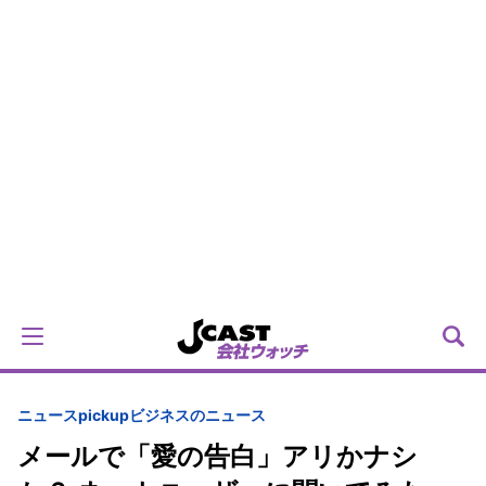
ニュースpickup
ビジネスのニュース
メールで「愛の告白」アリかナシ