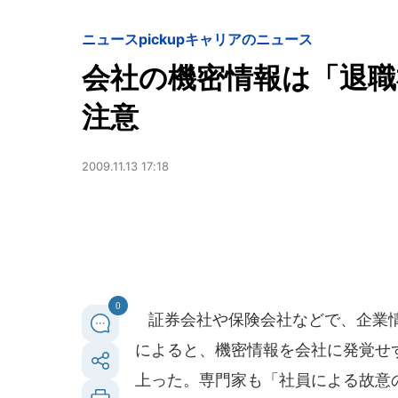
ニュースpickup
キャリアのニュース
会社の機密情報は「退職
注意
2009.11.13 17:18
0
証券会社や保険会社などで、企業情
によると、機密情報を会社に発覚せず
上った。専門家も「社員による故意