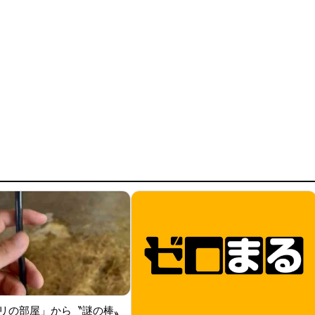
リの部屋」から〝謎の棒〟