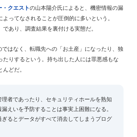
ー・クエスト
の山本陽介氏によると、機密情報の漏
によってなされることが圧倒的に多いという。
」であり、調査結果を裏付ける実態だ。
ではなく、転職先への「お土産」になったり、独
ったりするという。持ち出した人には罪悪感もな
とんどだ。
管理者であったり、セキュリティホールを熟知
報漏えいを予防することは事実上困難になる。
過ぎるとデータがすべて消去してしまうプログ
」