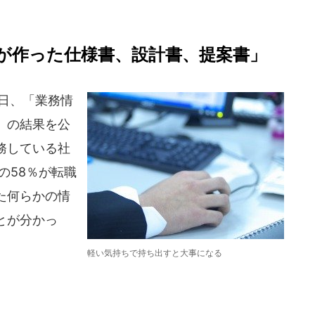
が作った仕様書、設計書、提案書」
10日、「業務情
」の結果を公
務している社
の58％が転職
た何らかの情
とが分かっ
軽い気持ちで持ち出すと大事になる