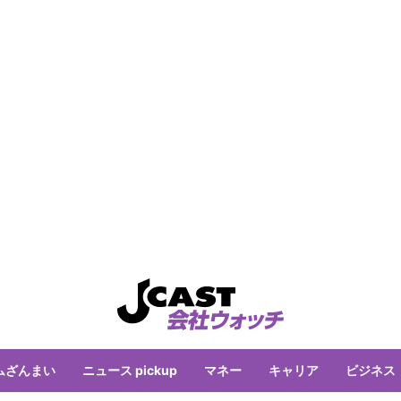
ムざんまい
ニュース pickup
マネー
キャリア
ビジネス