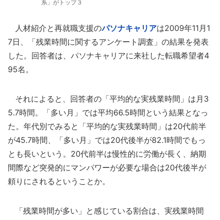
系」がトップ３
人材紹介と再就職支援の
パソナキャリア
は2009年11月1
7日、「残業時間に関するアンケート調査」の結果を発表
した。回答者は、パソナキャリアに来社した転職希望者4
95名。
それによると、回答者の「平均的な実残業時間」は月3
5.7時間。「多い月」では平均66.5時間という結果となっ
た。年代別でみると「平均的な実残業時間」は20代前半
が45.7時間、「多い月」では20代後半が82.1時間でもっ
とも長いという。20代前半は慢性的に労働が長く、納期
間際など突発的にマンパワーが必要な場合は20代後半が
頼りにされるということか。
「残業時間が多い」と感じている割合は、実残業時間