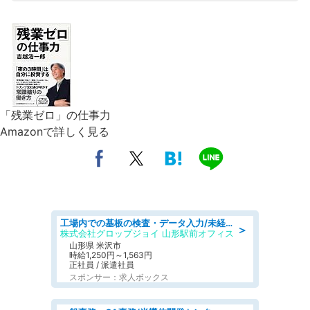
「残業ゼロ」の仕事力
Amazonで詳しく見る
工場内での基板の検査・データ入力/未経験歓迎/交通費支給/食堂あり
＞
株式会社グロップジョイ 山形駅前オフィス
山形県 米沢市
時給1,250円～1,563円
正社員 / 派遣社員
スポンサー：求人ボックス