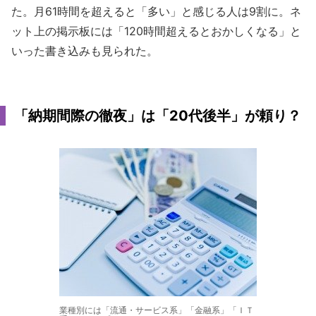
た。月61時間を超えると「多い」と感じる人は9割に。ネ
ット上の掲示板には「120時間超えるとおかしくなる」と
いった書き込みも見られた。
「納期間際の徹夜」は「20代後半」が頼り？
業種別には「流通・サービス系」「金融系」「ＩＴ