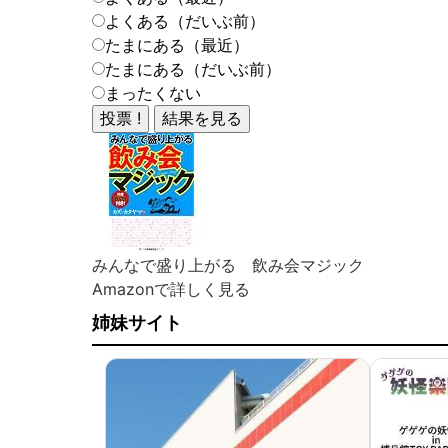
よくある（だいぶ前）
たまにある（最近）
たまにある（だいぶ前）
まったくない
みんなで盛り上がる 飲み会マジック
Amazonで詳しく見る
姉妹サイト