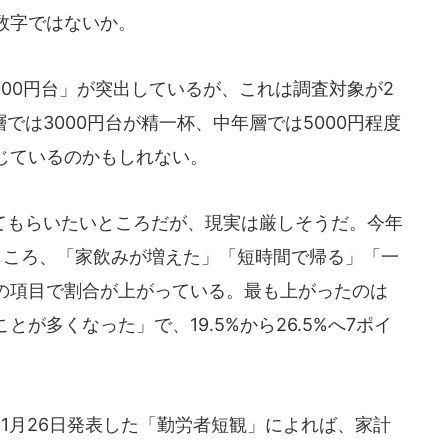
数字ではないか。
000円台」が突出しているが、これは調査対象が2
では3000円台が精一杯、中年層では5000円程度
じているのかもしれない。
もらいたいところだが、現実は厳しそうだ。今年
ところ、「家飲みが増えた」「短時間で帰る」「一
の項目で割合が上がっている。最も上がったのは
が多くなった」で、19.5%から26.5%へ7ポイ
年11月26日発表した「勤労者短観」によれば、家計