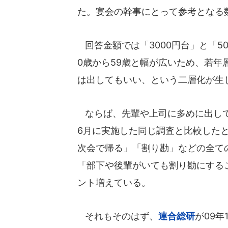
た。宴会の幹事にとって参考となる
回答金額では「3000円台」と「5
0歳から59歳と幅が広いため、若年層
は出してもいい、という二層化が生
ならば、先輩や上司に多めに出して
6月に実施した同じ調査と比較した
次会で帰る」「割り勘」などの全て
「部下や後輩がいても割り勘にすること
ント増えている。
それもそのはず、
連合総研
が09