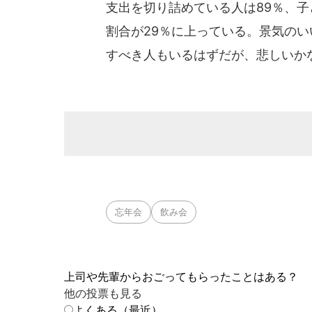
支出を切り詰めている人は89％、
割合が29％に上っている。景気の
すべき人もいるはずだが、悲しいか
忘年会
飲み会
上司や先輩からおごってもらったことはある？
他の投票も見る
よくある（最近）