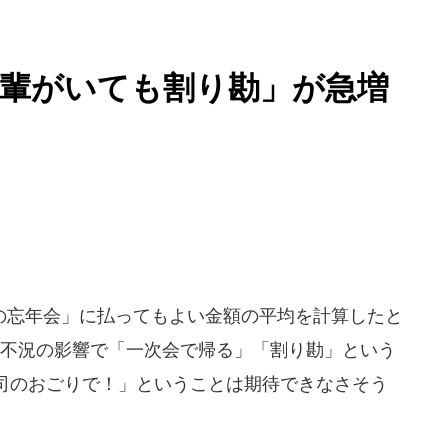
後輩がいても割り勘」が急増
忘年会」に払ってもよい金額の平均を計算したと
。不況の影響で「一次会で帰る」「割り勘」という
司のおごりで！」ということは期待できなさそう