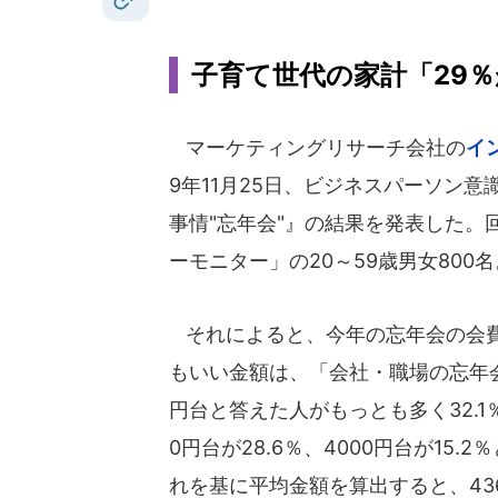
子育て世代の家計「29
マーケティングリサーチ会社の
イ
9年11月25日、ビジネスパーソン意
事情"忘年会"』の結果を発表した。
ーモニター」の20～59歳男女800名
それによると、今年の忘年会の会
もいい金額は、「会社・職場の忘年会
円台と答えた人がもっとも多く32.1
0円台が28.6％、4000円台が15.
れを基に平均金額を算出すると、43