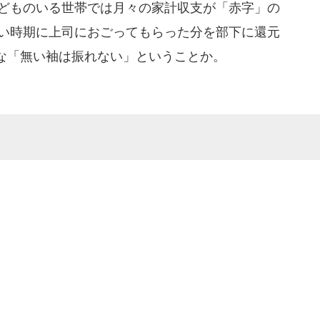
子どものいる世帯では月々の家計収支が「赤字」の
いい時期に上司におごってもらった分を部下に還元
な「無い袖は振れない」ということか。