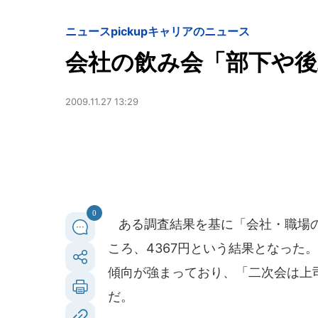
ニュースpickup
キャリアのニュース
会社の飲み会「部下や
2009.11.27 13:29
0
ある調査結果を基に「会社・職場の
ころ、4367円という結果となった
傾向が強まっており、「二次会は上
だ。