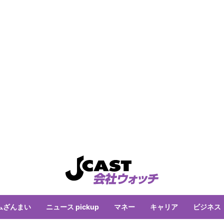
ムざんまい
ニュース pickup
マネー
キャリア
ビジネス