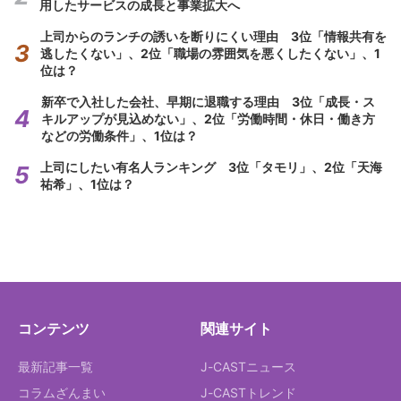
用したサービスの成長と事業拡大へ
上司からのランチの誘いを断りにくい理由 3位「情報共有を
逃したくない」、2位「職場の雰囲気を悪くしたくない」、1
位は？
新卒で入社した会社、早期に退職する理由 3位「成長・ス
キルアップが見込めない」、2位「労働時間・休日・働き方
などの労働条件」、1位は？
上司にしたい有名人ランキング 3位「タモリ」、2位「天海
祐希」、1位は？
コンテンツ
関連サイト
最新記事一覧
J-CASTニュース
コラムざんまい
J-CASTトレンド