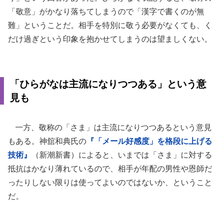
「敬意」がかなり落ちてしまうので「漢字で書くのが無
難」ということだ。相手を特別に敬う必要がなくても、く
だけ過ぎという印象を抱かせてしまうのは望ましくない。
「ひらがなは主流になりつつある」という意
見も
一方、敬称の「さま」は主流になりつつあるという意見
もある。神舘和典氏の
『「メール好感度」を格段に上げる
技術』
（新潮新書）によると、いまでは「さま」に対する
抵抗はかなり薄れているので、相手が年配の男性や恩師だ
ったりしない限りは使ってよいのではないか、ということ
だ。