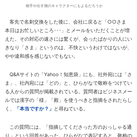
相手や出す側のキャラクターにもよるだろうか
客先で名刺交換をした後に、会社に戻ると「○○さま
本日はお忙しいところ･･･」とメールをいただくことが増
えた。その対応の速さには驚くが、会ったばかりの人にい
きなり「さま」というのは、不快というわけではないが、
やや違和感を感じないでもない。
Q&Aサイトの「Yahoo！知恵袋」にも、社外宛には「さ
ま」、社内宛には「どの」と、ひらがなで敬称をつけてい
る人からの質問が掲載されている。質問者はビジネスメー
ルでは漢字の「様」「殿」を使うべきと指摘をされたらし
く、
「本当ですか？」
と尋ねている。
この質問には、「指摘してくださった方のおっしゃる通
り」という回答があった。ひらがなで表記すると、敬称の