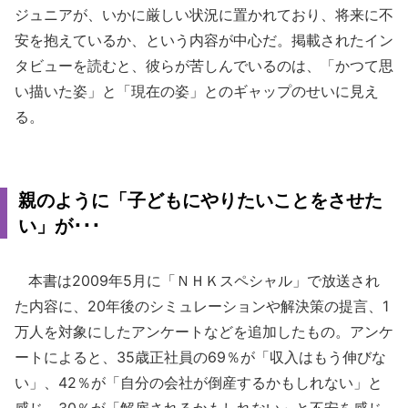
ジュニアが、いかに厳しい状況に置かれており、将来に不
安を抱えているか、という内容が中心だ。掲載されたイン
タビューを読むと、彼らが苦しんでいるのは、「かつて思
い描いた姿」と「現在の姿」とのギャップのせいに見え
る。
親のように「子どもにやりたいことをさせた
い」が･･･
本書は2009年5月に「ＮＨＫスペシャル」で放送され
た内容に、20年後のシミュレーションや解決策の提言、1
万人を対象にしたアンケートなどを追加したもの。アンケ
ートによると、35歳正社員の69％が「収入はもう伸びな
い」、42％が「自分の会社が倒産するかもしれない」と