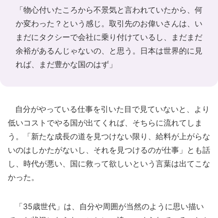
「物心付いたころから不景気と言われていたから、何
か変わった？という感じ。取引先のお偉いさんは、い
まだにタクシーで会社に乗り付けているし、まだまだ
余裕があるんじゃないの、と思う。日本は世界的に見
れば、まだ豊かな国のはず」
自分がやっている仕事を引いた目で見ていないと、より
低いコストでやる国が出てくれば、そちらに流れてしま
う。「新たな成長の道を見つけない限り、給料が上がらな
いのはしかたがないし、それを見つけるのが仕事」とも話
し、時代が悪い、国に救って欲しいという言葉は出てこな
かった。
「35歳世代」は、自分や周囲が当然のように思い描い