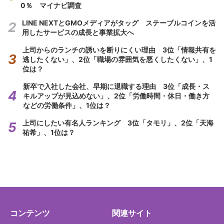
0％ マイナビ調査
LINE NEXTとGMOメディアがタッグ ステーブルコインを活
用したサービスの成長と事業拡大へ
上司からのランチの誘いを断りにくい理由 3位「情報共有を
逃したくない」、2位「職場の雰囲気を悪くしたくない」、1
位は？
新卒で入社した会社、早期に退職する理由 3位「成長・ス
キルアップが見込めない」、2位「労働時間・休日・働き方
などの労働条件」、1位は？
上司にしたい有名人ランキング 3位「タモリ」、2位「天海
祐希」、1位は？
コンテンツ
関連サイト