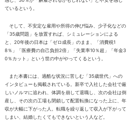
感じ、30％が「解雇されるかもしれない」と不安を感じ
ているという。
そして、不安定な雇用や所得の伸び悩み、少子化などの
「35歳問題」を放置すれば、シミュレーションによる
と、20年後の日本は「ゼロ成長」のまま、「消費税1
8％」「医療費の自己負担2倍」「失業率10％超」「年金3
0％カット」という世の中がやってくるという。
また本書には、過酷な状況に苦しむ「35歳世代」への
インタビューも掲載されている。新卒で入社した会社で厳
しいノルマに追われ、体調を崩して退職し、次の会社は倒
産し、その次の工場も閉鎖して配置転換になった上に、年
収が大幅に下がった人。転職を繰り返して収入が下がって
しまい、結婚したくてもできないという人など。