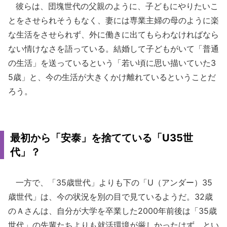
彼らは、団塊世代の父親のように、子どもにやりたいこ
とをさせられそうもなく、妻には専業主婦の母のように楽
な生活をさせられず、外に働きに出てもらわなければなら
ない情けなさを語っている。結婚して子どもがいて「普通
の生活」を送っているという「若い頃に思い描いていた3
5歳」と、今の生活が大きくかけ離れているということだ
ろう。
最初から「安泰」を捨てている「U35世
代」？
一方で、「35歳世代」よりも下の「U（アンダー）35
歳世代」は、今の状況を別の目で見ているようだ。32歳
のＡさんは、自分が大学を卒業した2000年前後は「35歳
世代」の先輩たちよりも就活環境が厳しかったはず、とい