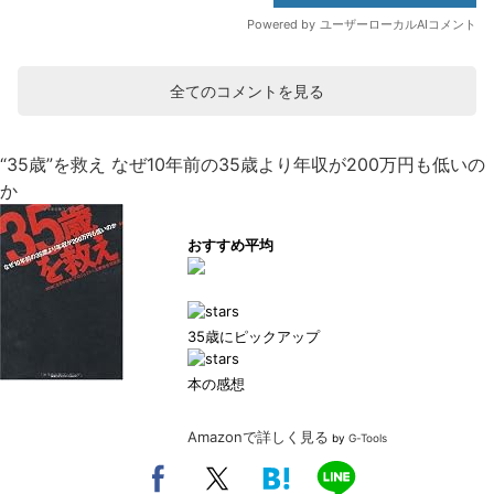
全てのコメントを見る
“35歳”を救え なぜ10年前の35歳より年収が200万円も低いの
か
おすすめ平均
35歳にピックアップ
本の感想
Amazonで詳しく見る
by
G-Tools