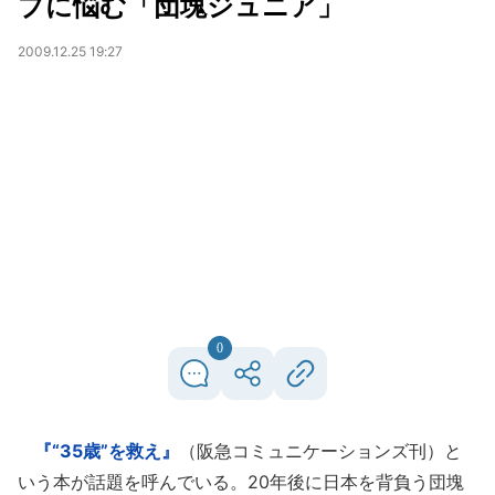
プに悩む「団塊ジュニア」
2009.12.25 19:27
0
『“35歳”を救え』
（阪急コミュニケーションズ刊）と
いう本が話題を呼んでいる。20年後に日本を背負う団塊