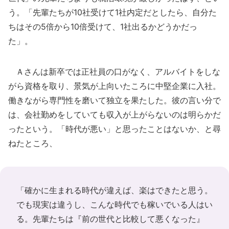
う。「先輩たちが10社受けて1社内定だとしたら、自分た
ちはその5倍から10倍受けて、1社出るかどうかだっ
た」。
Ａさんは新卒では正社員の口がなく、アルバイトをしな
がら資格を取り、景気が上向いたころに中堅企業に入社。
働きながら専門性を磨いて独立を果たした。彼の言い分で
は、会社勤めをしていても収入が上がらないのは明らかだ
ったという。「時代が悪い」と思ったことはないか、と尋
ねたところ、
「確かに生まれる時代が違えば、楽はできたと思う。
でも現実は違うし、こんな時代でも稼いでいる人はい
る。先輩たちは『前の世代と比較して悪くなった』