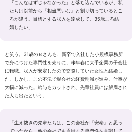
『こんなはずじゃなかった』と落ち込んでいるが、私
たちは以前から『相当悪いな』と割り切っているとこ
ろが違う。目標とする収入を達成して、35歳ころ結
婚したい」
と笑う。31歳のＢさんも、新卒で入社した小規模事務所
で身につけた専門性を売りに、昨年春に大手企業の子会社
に転職。収入が安定したので交際していた女性と結婚し
た。しかし、この不況で親会社の経費削減が進み、仕事が
大幅に減った。給与もカットされ、先輩社員には解雇され
た人も出たという。
「生え抜きの先輩たちは、この会社が『安泰』と思っ
ていたから、他の会社でも通用する専門性を意識して