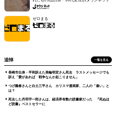
ゼロまる
追悼
一覧を見る
長崎市出身・平和訴えた美輪明宏さん死去 ラストメッセージでも
訴え「愛があれば 戦争なんか起こりません」
つげ義春さんと白土三平さん カリスマ漫画家、二人の「違い」と
は？
死去した丹羽宇一郎さんは、経済界有数の読書家だった 『死ぬほ
ど読書』ベストセラーに