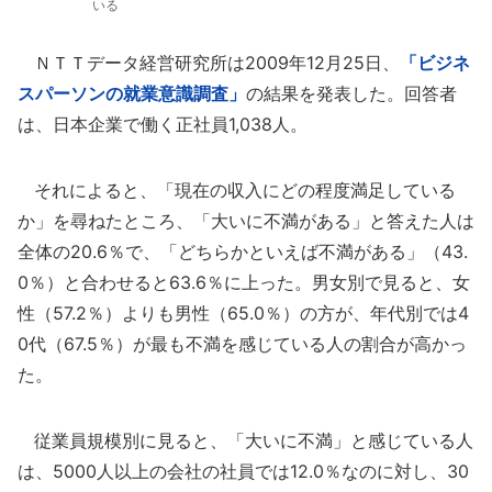
いる
ＮＴＴデータ経営研究所は2009年12月25日、
「ビジネ
スパーソンの就業意識調査」
の結果を発表した。回答者
は、日本企業で働く正社員1,038人。
それによると、「現在の収入にどの程度満足している
か」を尋ねたところ、「大いに不満がある」と答えた人は
全体の20.6％で、「どちらかといえば不満がある」（43.
0％）と合わせると63.6％に上った。男女別で見ると、女
性（57.2％）よりも男性（65.0％）の方が、年代別では4
0代（67.5％）が最も不満を感じている人の割合が高かっ
た。
従業員規模別に見ると、「大いに不満」と感じている人
は、5000人以上の会社の社員では12.0％なのに対し、30