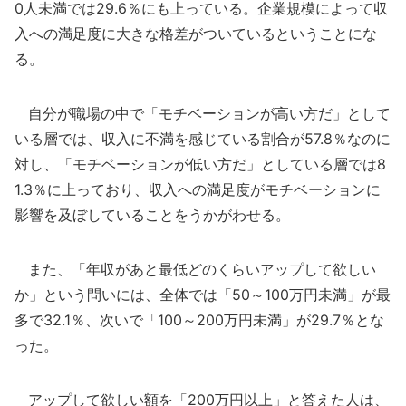
0人未満では29.6％にも上っている。企業規模によって収
入への満足度に大きな格差がついているということにな
る。
自分が職場の中で「モチベーションが高い方だ」として
いる層では、収入に不満を感じている割合が57.8％なのに
対し、「モチベーションが低い方だ」としている層では8
1.3％に上っており、収入への満足度がモチベーションに
影響を及ぼしていることをうかがわせる。
また、「年収があと最低どのくらいアップして欲しい
か」という問いには、全体では「50～100万円未満」が最
多で32.1％、次いで「100～200万円未満」が29.7％とな
った。
アップして欲しい額を「200万円以上」と答えた人は、