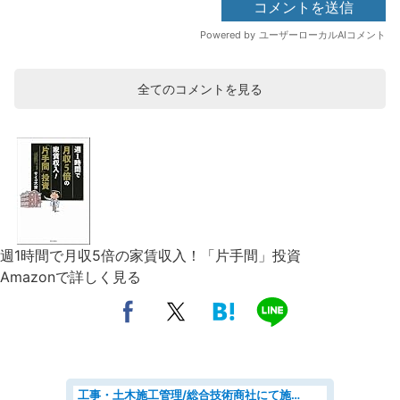
全てのコメントを見る
週1時間で月収5倍の家賃収入！「片手間」投資
Amazonで詳しく見る
工事・土木施工管理/総合技術商社にて施工管理のお仕事/即日勤務可/車通勤可/工事・土木施工管理/生産・品質管理