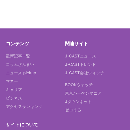
コンテンツ
関連サイト
最新記事一覧
J-CASTニュース
コラムざんまい
J-CASTトレンド
ニュース pickup
J-CAST会社ウォッチ
マネー
BOOKウォッチ
キャリア
東京バーゲンマニア
ビジネス
Jタウンネット
アクセスランキング
ゼロまる
サイトについて