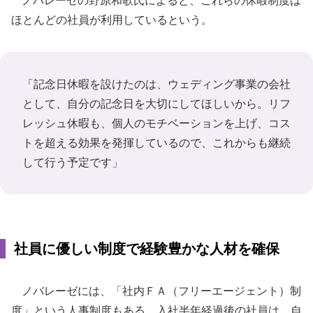
ノバレーゼの野原和歌氏によると、これらの休暇制度は
ほとんどの社員が利用しているという。
「記念日休暇を設けたのは、ウェディング事業の会社
として、自分の記念日を大切にしてほしいから。リフ
レッシュ休暇も、個人のモチベーションを上げ、コス
トを超える効果を発揮しているので、これからも継続
して行う予定です」
社員に優しい制度で経験豊かな人材を確保
ノバレーゼには、「社内ＦＡ（フリーエージェント）制
度」という人事制度もある。入社半年経過後の社員は、自