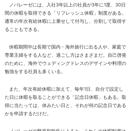
ノバレーゼには、入社3年以上の社員が3年に1度、30日
間の休暇を取得できる「リフレッシュ休暇」制度がある。
通常の年次有給休暇に上乗せして付与し、分割して取得す
ることもできる。
休暇期間中は長期で国内・海外旅行に出る人や、家庭で
専業主婦をする人など、過ごし方はさまざまだ。自己啓発
のために、海外でウェディングドレスのデザインや料理の
勉強をする社員も多くいる。
また、年次有給休暇に加えて、毎年1日、自分で設定し
た日に休暇を取ることができる「記念日休暇」もある。取
得に当たっては、休みたい日と、それが何の記念日である
かを申請するだけだ。