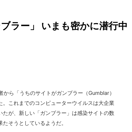
ブラー」 いまも密かに潜行中
から「うちのサイトがガンブラー（Gumblar）
た。これまでのコンピューターウイルスは大企業
いたが、新しい「ガンブラー」は感染サイトの数
果たそうとしているようだ。