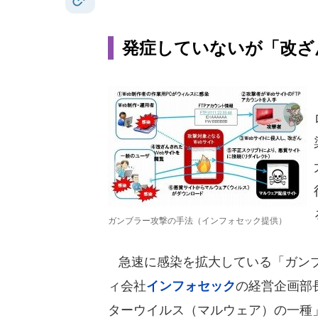
発症していないが「改ざ
ガンブラー攻撃の手法（インフォセック提供）
急速に感染を拡大している「ガンブ
ィ会社
インフォセック
の経営企画部
ターウイルス（マルウェア）の一種