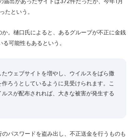
の届出があったサイトは372件だったが、今年1月
あったという。
か。樋口氏によると、あるグループが不正に金銭
いる可能性もあるという。
したウェブサイトを増やし、ウイルスをばら撒
を作ろうとしているように見受けられます。こ
イルスが配布されれば、大きな被害が発生する
のパスワードを盗み出し、不正送金を行うものも