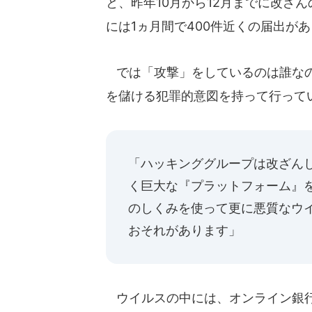
と、昨年10月から12月までに改ざん
には1ヵ月間で400件近くの届出が
では「攻撃」をしているのは誰なの
を儲ける犯罪的意図を持って行って
「ハッキンググループは改ざん
く巨大な『プラットフォーム』
のしくみを使って更に悪質なウ
おそれがあります」
ウイルスの中には、オンライン銀行