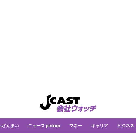
ムざんまい
ニュース pickup
マネー
キャリア
ビジネス