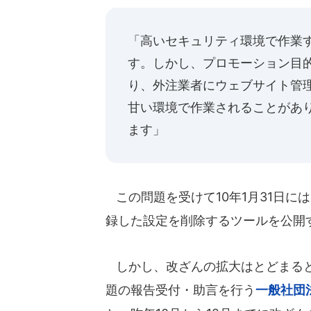
「高いセキュリティ環境で作業
す。しかし、プロモーション目
り、外注業者にウェブサイト管
甘い環境で作業されることがあ
ます」
この問題を受けて10年1月31日には
録した設定を削除するツールを公開
しかし、改ざんの拡大はとどまると
題の報告受付・助言を行う
一般社団