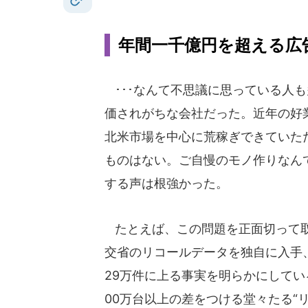
年間一千億円を超える広
･･･なんて不思議に思っている人
価されがちな会社だった。近年の好
北米市場を中心に荒稼ぎできていた
ものはない。ご自慢のモノ作りなん
する声は根強かった。
たとえば、この問題を正面切って取
交省のリコールデータを独自に入手、
29万件に上る事実を明らかにしてい
00万台以上の差をつける堂々たる“