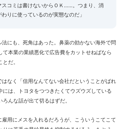
マスコミは書けないからＯＫ……。つまり、消
がわりに使っているのが実態なのだ」
法にも、死角はあった。鼻薬の効かない海外で問
して本業の業績悪化で広告費をカットせねばなら
ことだ。
はなく「信用なんてない会社だということがばれ
中には、トヨタをつつきたくてウズウズしている
いろんな話が出て切るはずだ。
雇用にメスを入れるだろうが、こういうこてこて