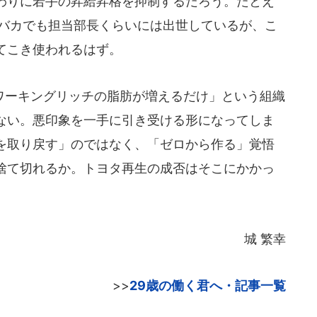
わりに若手の昇給昇格を抑制するだろう。たとえ
なバカでも担当部長くらいには出世しているが、こ
てこき使われるはず。
ーキングリッチの脂肪が増えるだけ」という組織
ない。悪印象を一手に引き受ける形になってしま
を取り戻す」のではなく、「ゼロから作る」覚悟
捨て切れるか。トヨタ再生の成否はそこにかかっ
城 繁幸
>>
29歳の働く君へ・記事一覧