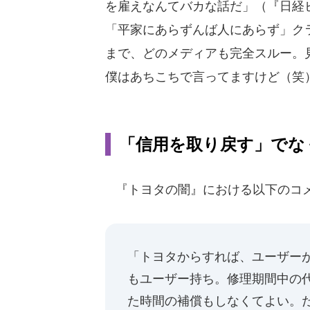
を雇えなんてバカな話だ」（『日経ビ
「平家にあらずんば人にあらず」ク
まで、どのメディアも完全スルー。
僕はあちこちで言ってますけど（笑
「信用を取り戻す」でな
『トヨタの闇』における以下のコメ
「トヨタからすれば、ユーザー
もユーザー持ち。修理期間中の
た時間の補償もしなくてよい。