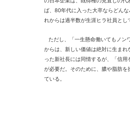
の日本企業は、既得権の見直しの代
ば、80年代に入った大卒ならどん
れからは過半数が生涯ヒラ社員とし
ただし、「一生懸命働いてもノンワ
からは、新しい価値は絶対に生まれ
った新社長には同情するが、「信用
が必要だ。そのために、膿や脂肪を
ている。