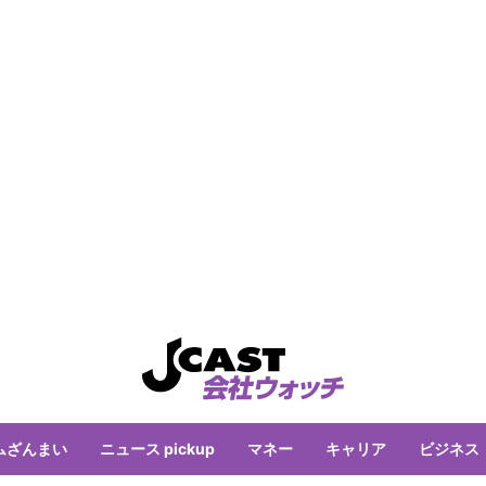
ムざんまい
ニュース pickup
マネー
キャリア
ビジネス