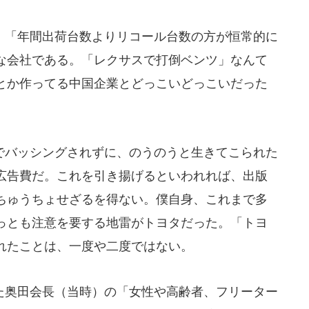
「年間出荷台数よりリコール台数の方が恒常的に
な会社である。「レクサスで打倒ベンツ」なんて
A”とか作ってる中国企業とどっこいどっこいだった
バッシングされずに、のうのうと生きてこられた
広告費だ。これを引き揚げるといわれれば、出版
ちゅうちょせざるを得ない。僕自身、これまで多
っとも注意を要する地雷がトヨタだった。「トヨ
れたことは、一度や二度ではない。
奥田会長（当時）の「女性や高齢者、フリーター