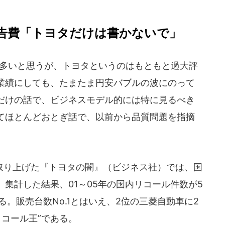
告費「トヨタだけは書かないで」
も多いと思うが、トヨタというのはもともと過大評
業績にしても、たまたま円安バブルの波にのって
だけの話で、ビジネスモデル的には特に見るべき
てほとんどおとぎ話で、以前から品質問題を指摘
り上げた『トヨタの闇』（ビジネス社）では、国
集計した結果、01～05年の国内リコール件数が5
る。販売台数No.1とはいえ、2位の三菱自動車に2
リコール王”である。