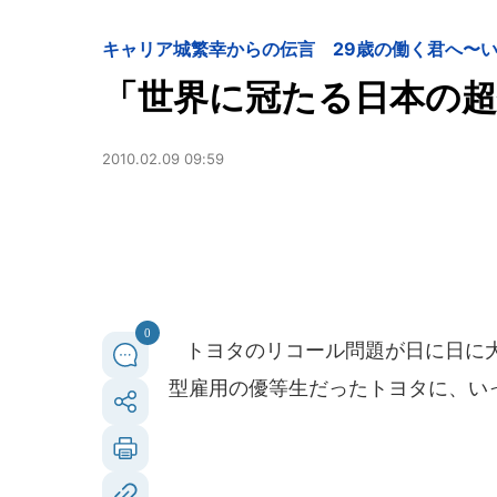
キャリア
城繁幸からの伝言 29歳の働く君へ〜
「世界に冠たる日本の超
2010.02.09 09:59
0
トヨタのリコール問題が日に日に大
型雇用の優等生だったトヨタに、い