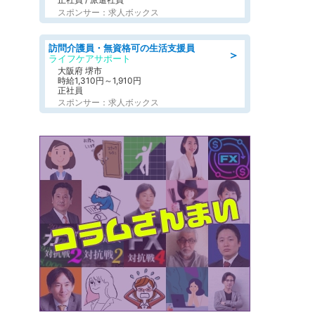
スポンサー：求人ボックス
訪問介護員・無資格可の生活支援員
＞
ライフケアサポート
大阪府 堺市
時給1,310円～1,910円
正社員
スポンサー：求人ボックス