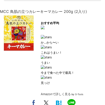
MCC 鳥肌の立つカレーキーマカレー 200g (2入り)
おすすめ平均
か…から〜い
これはうまい！
うまい
今まで食べた中で最高！
見っけ
Amazonで詳しく見る
by
G-Tools