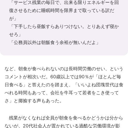
「サービス残業の毎日で、出来る限りエネルギーを回
復させるために睡眠時間を限界まで取っている訳だ
が」
「下手したら昼飯すらありつけない。とりあえず寝か
せろ」
「公務員以外は朝飯食う余裕が無いんだよ」
など、朝食が食べられないのは長時間労働のせい、という
コメントが相次いだ。60歳以上では90％が「ほとんど毎
日食べる」と答えたのを踏まえ、「いいよね団塊世代は食
べれる時間もあって、会社を牛耳って若者をこき使って
さ」と揶揄する声もあった。
残業がなくなれば全員が朝食を食べるかどうかは分から
ないが、20代社会人が置かれている過酷な労働環境が影