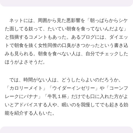
ネットには、周囲から見た悪影響を「朝っぱらからシケ
た面してる奴って、たいてい朝食を食ってないんだよな」
と指摘するコメントもあった。あるブログには、ダイエッ
トで朝食を抜く女性同僚の口臭がきつかったという書き込
みも見られる。朝食を食べない人は、自分でチェックした
ほうがよさそうだ。
では、時間がない人は、どうしたらよいのだろうか。
「カロリーメイト」「ウイダーインゼリー」や「コーンフ
レークにバナナ」「牛乳１杯」だけでも口に入れた方がよ
いとアドバイスする人や、眠いのを我慢してでも起きる効
能を紹介する人もいた。