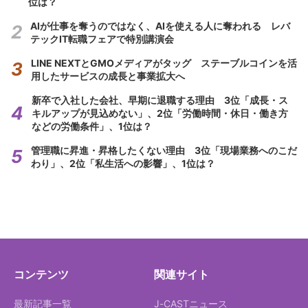
位は？
AIが仕事を奪うのではなく、AIを使える人に奪われる レバ
テックIT転職フェアで特別講演会
LINE NEXTとGMOメディアがタッグ ステーブルコインを活
用したサービスの成長と事業拡大へ
新卒で入社した会社、早期に退職する理由 3位「成長・ス
キルアップが見込めない」、2位「労働時間・休日・働き方
などの労働条件」、1位は？
管理職に昇進・昇格したくない理由 3位「現場業務へのこだ
わり」、2位「私生活への影響」、1位は？
コンテンツ
関連サイト
最新記事一覧
J-CASTニュース