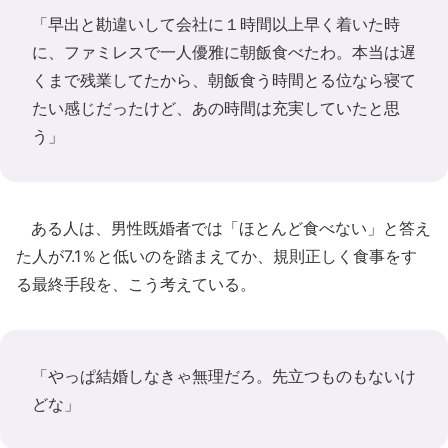
「早出と勘違いして会社に１時間以上早く着いた時
に、ファミレスで一人優雅に朝飯食べたわ。本当は遅
くまで残業してたから、朝飯食う時間とる位なら寝て
たい感じだったけど、あの時間は充実していたと思
う」
ある人は、男性既婚者では「ほとんど食べない」と答え
た人が7.1％と低いのを踏まえてか、規則正しく食事をす
る最終手段を、こう考えている。
「やっぱ結婚しなきゃ無理だろ。先立つものもないけ
どな」