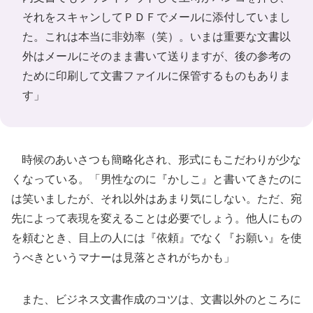
それをスキャンしてＰＤＦでメールに添付していまし
た。これは本当に非効率（笑）。いまは重要な文書以
外はメールにそのまま書いて送りますが、後の参考の
ために印刷して文書ファイルに保管するものもありま
す」
時候のあいさつも簡略化され、形式にもこだわりが少な
くなっている。「男性なのに『かしこ』と書いてきたのに
は笑いましたが、それ以外はあまり気にしない。ただ、宛
先によって表現を変えることは必要でしょう。他人にもの
を頼むとき、目上の人には『依頼』でなく『お願い』を使
うべきというマナーは見落とされがちかも」
また、ビジネス文書作成のコツは、文書以外のところに