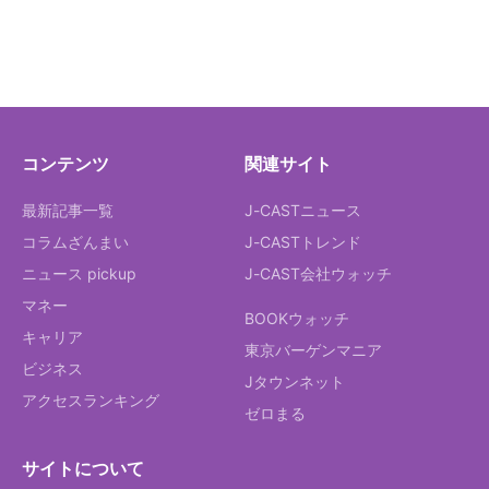
コンテンツ
関連サイト
最新記事一覧
J-CASTニュース
コラムざんまい
J-CASTトレンド
ニュース pickup
J-CAST会社ウォッチ
マネー
BOOKウォッチ
キャリア
東京バーゲンマニア
ビジネス
Jタウンネット
アクセスランキング
ゼロまる
サイトについて