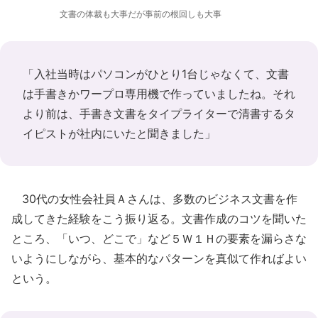
文書の体裁も大事だが事前の根回しも大事
「入社当時はパソコンがひとり1台じゃなくて、文書
は手書きかワープロ専用機で作っていましたね。それ
より前は、手書き文書をタイプライターで清書するタ
イピストが社内にいたと聞きました」
30代の女性会社員Ａさんは、多数のビジネス文書を作
成してきた経験をこう振り返る。文書作成のコツを聞いた
ところ、「いつ、どこで」など５Ｗ１Ｈの要素を漏らさな
いようにしながら、基本的なパターンを真似て作ればよい
という。