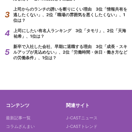
上司からのランチの誘いを断りにくい理由 3位「情報共有を
逃したくない」、2位「職場の雰囲気を悪くしたくない」、1
位は？
上司にしたい有名人ランキング 3位「タモリ」、2位「天海
祐希」、1位は？
新卒で入社した会社、早期に退職する理由 3位「成長・スキ
ルアップが見込めない」、2位「労働時間・休日・働き方など
の労働条件」、1位は？
コンテンツ
関連サイト
最新記事一覧
J-CASTニュース
コラムざんまい
J-CASTトレンド