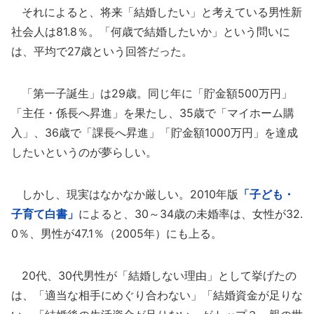
それによると、将来「結婚したい」と考えている男性新
社会人は81.8％。「何歳で結婚したいか」という問いに
は、平均で27歳という回答だった。
「第一子誕生」は29歳。同じ年に「貯金額500万円」
「主任・係長へ昇進」を果たし、35歳で「マイホーム購
入」、36歳で「課長へ昇進」「貯金額1000万円」を達成
したいというのが夢らしい。
しかし、現実はなかなか厳しい。2010年版
「子ども・
子育て白書」
によると、30～34歳の未婚率は、女性が32.
0％、男性が47.1％（2005年）にも上る。
20代、30代男性が「結婚しない理由」として挙げたの
は、「適当な相手にめぐり合わない」「結婚資金が足りな