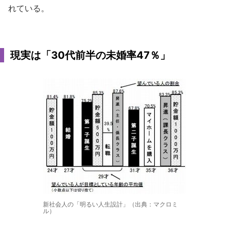
れている。
現実は「30代前半の未婚率47％」
新社会人の「明るい人生設計」（出典：マクロミ
ル）