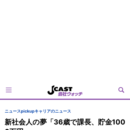
ニュースpickup
キャリアのニュース
新社会人の夢「36歳で課長、貯金100