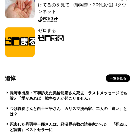
げてるのを見て...(静岡県・20代女性)|Jタウ
ンネット
ゼロまる
追悼
一覧を見る
長崎市出身・平和訴えた美輪明宏さん死去 ラストメッセージでも
訴え「愛があれば 戦争なんか起こりません」
つげ義春さんと白土三平さん カリスマ漫画家、二人の「違い」と
は？
死去した丹羽宇一郎さんは、経済界有数の読書家だった 『死ぬほ
ど読書』ベストセラーに