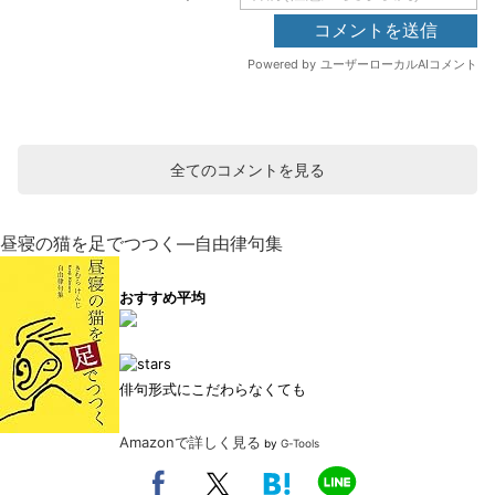
全てのコメントを見る
昼寝の猫を足でつつく―自由律句集
おすすめ平均
俳句形式にこだわらなくても
Amazonで詳しく見る
by
G-Tools