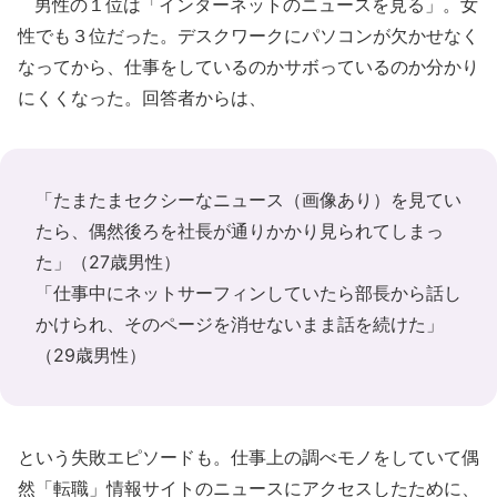
男性の１位は「インターネットのニュースを見る」。女
性でも３位だった。デスクワークにパソコンが欠かせなく
なってから、仕事をしているのかサボっているのか分かり
にくくなった。回答者からは、
「たまたまセクシーなニュース（画像あり）を見てい
たら、偶然後ろを社長が通りかかり見られてしまっ
た」（27歳男性）
「仕事中にネットサーフィンしていたら部長から話し
かけられ、そのページを消せないまま話を続けた」
（29歳男性）
という失敗エピソードも。仕事上の調べモノをしていて偶
然「転職」情報サイトのニュースにアクセスしたために、