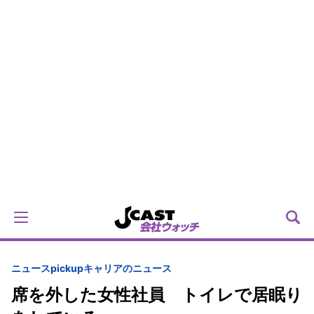
ニュースpickup
キャリアのニュース
席を外した女性社員 トイレで居眠り