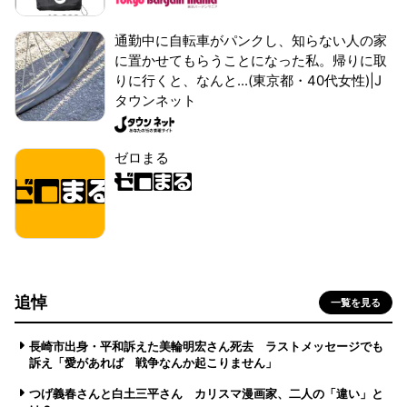
通勤中に自転車がパンクし、知らない人の家
に置かせてもらうことになった私。帰りに取
りに行くと、なんと...(東京都・40代女性)|J
タウンネット
ゼロまる
追悼
一覧を見る
長崎市出身・平和訴えた美輪明宏さん死去 ラストメッセージでも
訴え「愛があれば 戦争なんか起こりません」
つげ義春さんと白土三平さん カリスマ漫画家、二人の「違い」と