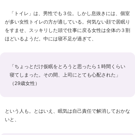
「トイレ」は、男性でも３位。しかし息抜きには、個室
が多い女性トイレの方が適している。何気ない顔で居眠り
をすませ、スッキリした頭で仕事に戻る女性は全体の３割
ほどいるようだ。中には寝不足が過ぎて、
「ちょっとだけ仮眠をとろうと思ったら１時間くらい
寝てしまった。その間、上司にとても心配された」
（29歳女性）
という人も。とはいえ、眠気は自己責任で解消しておかな
いと、