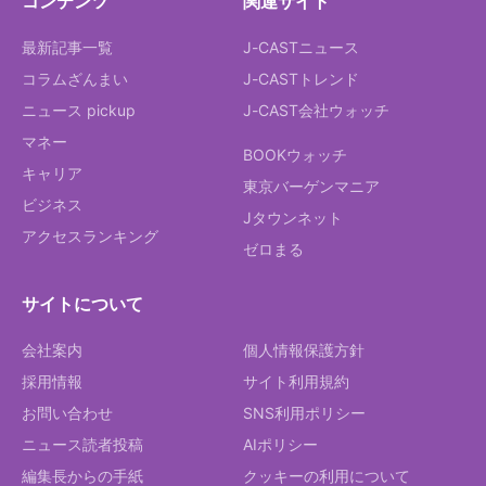
コンテンツ
関連サイト
最新記事一覧
J-CASTニュース
コラムざんまい
J-CASTトレンド
ニュース pickup
J-CAST会社ウォッチ
マネー
BOOKウォッチ
キャリア
東京バーゲンマニア
ビジネス
Jタウンネット
アクセスランキング
ゼロまる
サイトについて
会社案内
個人情報保護方針
採用情報
サイト利用規約
お問い合わせ
SNS利用ポリシー
ニュース読者投稿
AIポリシー
編集長からの手紙
クッキーの利用について