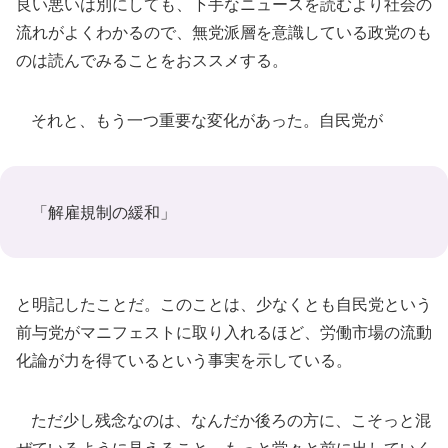
良い悪いは別にしても、下手なニュースを読むより社会の
流れがよくわかるので、無党派層を意識している政党のも
のは読んでみることをおススメする。
それと、もう一つ重要な変化があった。自民党が
「解雇規制の緩和」
と明記したことだ。このことは、少なくとも自民党という
前与党がマニフェストに取り入れるほど、労働市場の流動
化論が力を得ているという事実を示している。
ただ少し残念なのは、なんだか後ろの方に、こそっと混