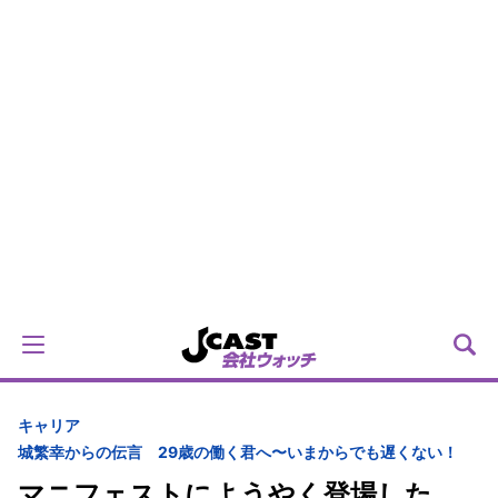
キャリア
城繁幸からの伝言 29歳の働く君へ〜いまからでも遅くない！
マニフェストにようやく登場した