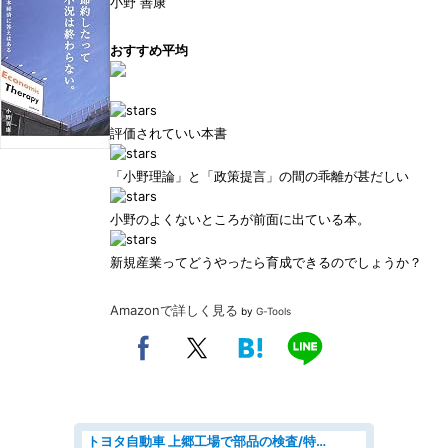
小野 善康
おすすめ平均
評価されていい本書
「小野理論」と「政策提言」の間の乖離が甚だしい
小野のよくないところが前面に出ている本。
新規産業ってどうやったら育成できるのでしょうか？
Amazonで詳しく見る
by
G-Tools
トヨタ自動車 上郷工場で部品の検査/特典168万/tutumi