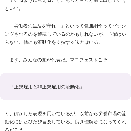
ぜているように見えること。もっと堂々と前に出していく
といい。
「労働者の生活を守れ！」といって包囲網作ってバッシ
ングされるのを警戒しているのかもしれないが、心配はい
らない。他にも流動化を支持する味方はいる。
まず、みんなの党が代表だ。マニフェストこそ
「正規雇用と非正規雇用の流動化」
と、ぼかした表現を用いているが、以前から労働市場の流
動化にはたびたび言及している。良き理解者になってくれ
るだろう。