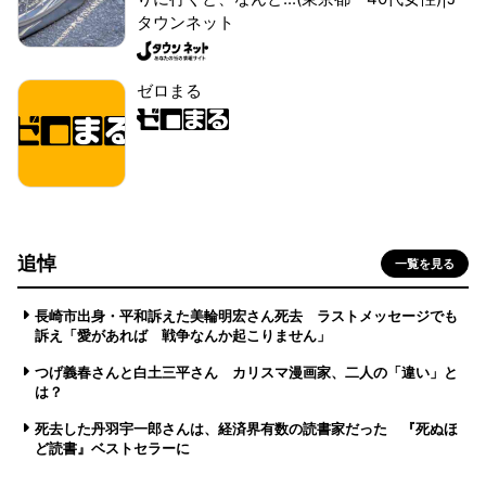
タウンネット
ゼロまる
追悼
一覧を見る
長崎市出身・平和訴えた美輪明宏さん死去 ラストメッセージでも
訴え「愛があれば 戦争なんか起こりません」
つげ義春さんと白土三平さん カリスマ漫画家、二人の「違い」と
は？
死去した丹羽宇一郎さんは、経済界有数の読書家だった 『死ぬほ
ど読書』ベストセラーに