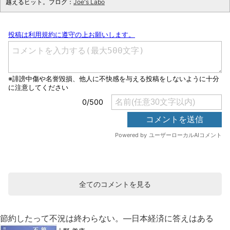
越えるヒット。ブログ：
Joe's Labo
全てのコメントを見る
節約したって不況は終わらない。―日本経済に答えはある