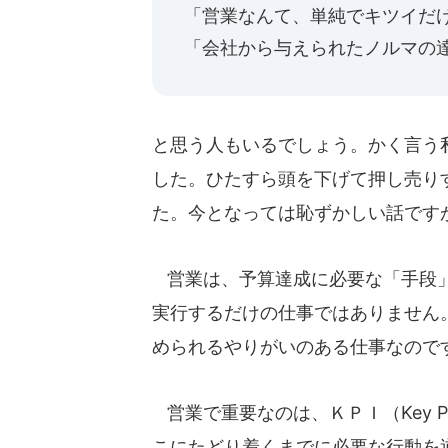
「営業なんて、単純でキツイだ
「会社から与えられたノルマの
と思う人もいるでしょう。かく言う
した。ひたすら頭を下げて押し売り
た。今となっては恥ずかしい話ですが
営業は、予算達成に必要な「手段」
実行するだけの仕事ではありません
められるやりがいのある仕事なので
営業で重要なのは、ＫＰＩ（Key Perf
こにたどり着くまでに必要な行動を