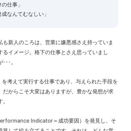
けの仕事」
達成なんてむなしい」
私も新人のころは、営業に嫌悪感さえ持っていま
するイメージ。格下の仕事とさえ思っていまし
･･･。
を考えて実行する仕事であり、与えられた手段を
。だからこそ大変はありますが、豊かな発想が求
す。
ormance Indicator＝成功要因）を発見し、そ
逆算して組み立てることです。それは、どんな営