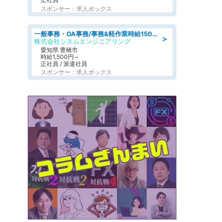
スポンサー：求人ボックス
一般事務・OA事務/事務&軽作業時給1500円土日祝休み各種社保完備
＞
株式会社シスムエンジニアリング
愛知県 豊橋市
時給1,500円～
正社員 / 派遣社員
スポンサー：求人ボックス