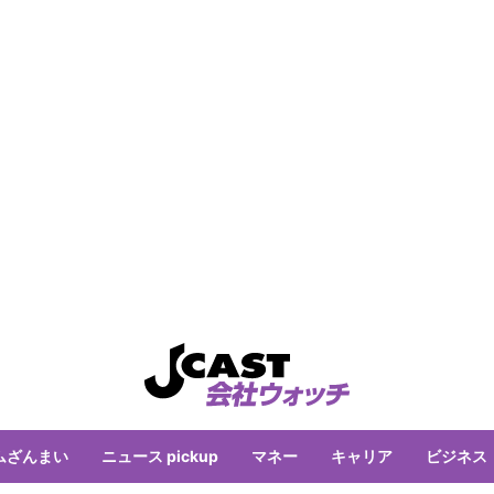
ムざんまい
ニュース pickup
マネー
キャリア
ビジネス