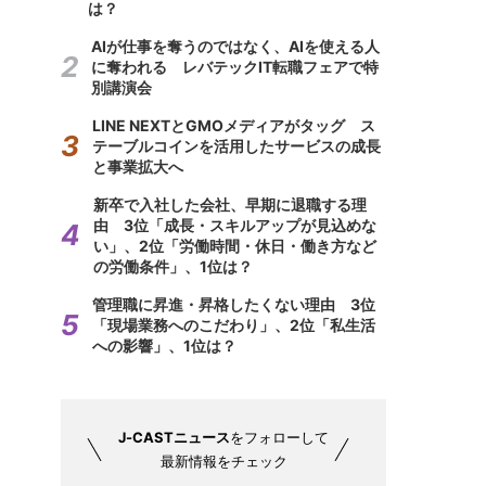
は？
AIが仕事を奪うのではなく、AIを使える人
に奪われる レバテックIT転職フェアで特
別講演会
LINE NEXTとGMOメディアがタッグ ス
テーブルコインを活用したサービスの成長
と事業拡大へ
新卒で入社した会社、早期に退職する理
由 3位「成長・スキルアップが見込めな
い」、2位「労働時間・休日・働き方など
の労働条件」、1位は？
管理職に昇進・昇格したくない理由 3位
「現場業務へのこだわり」、2位「私生活
への影響」、1位は？
J-CASTニュース
をフォローして
最新情報をチェック