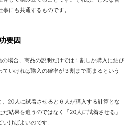
仕事にも共通するものです。
功要因
の場合、商品の説明だけでは１割しか購入に結び
っていければ購入の確率が３割まで高まるという
、20人に試着させると６人が購入する計算とな
ただ結果を追うのではなく「20人に試着させる」
ていけばよいのです。