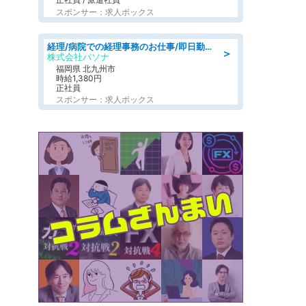
スポンサー：求人ボックス
経理/病院での経理事務のお仕事/即日勤務可/車通勤可/経理/一般事務
＞
株式会社パソナ
福岡県 北九州市
時給1,380円
正社員
スポンサー：求人ボックス