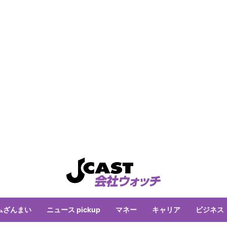
ムざんまい
ニュース pickup
マネー
キャリア
ビジネス