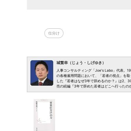
仕分け
城繁幸（じょう・しげゆき）
人事コンサルティング「Joe's Labo」代表
の各種雇用問題において、「若者の視点」を取
した『若者はなぜ3年で辞めるのか？』は2、3
売の続編『3年で辞めた若者はどこへ行ったの