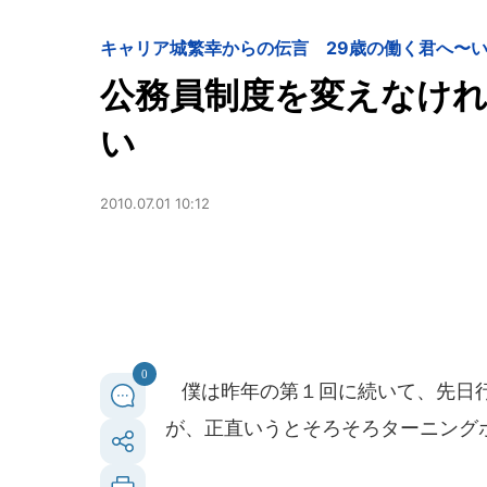
キャリア
城繁幸からの伝言 29歳の働く君へ〜
公務員制度を変えなけ
い
2010.07.01 10:12
0
僕は昨年の第１回に続いて、先日行
が、正直いうとそろそろターニング