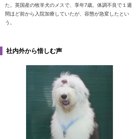
た。英国産の牧羊犬のメスで、享年7歳。体調不良で１週
間ほど前から入院加療していたが、容態が急変したとい
う。
社内外から惜しむ声