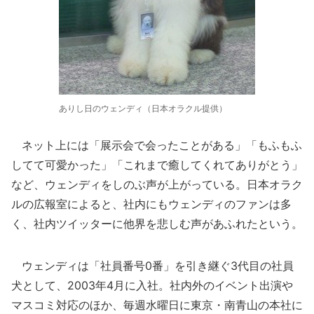
ありし日のウェンディ（日本オラクル提供）
ネット上には「展示会で会ったことがある」「もふもふ
してて可愛かった」「これまで癒してくれてありがとう」
など、ウェンディをしのぶ声が上がっている。日本オラク
ルの広報室によると、社内にもウェンディのファンは多
く、社内ツイッターに他界を悲しむ声があふれたという。
ウェンディは「社員番号0番」を引き継ぐ3代目の社員
犬として、2003年4月に入社。社内外のイベント出演や
マスコミ対応のほか、毎週水曜日に東京・南青山の本社に