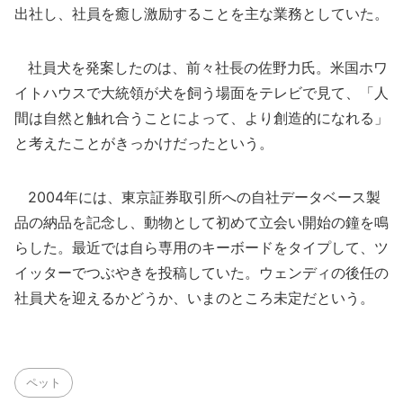
出社し、社員を癒し激励することを主な業務としていた。
社員犬を発案したのは、前々社長の佐野力氏。米国ホワ
イトハウスで大統領が犬を飼う場面をテレビで見て、「人
間は自然と触れ合うことによって、より創造的になれる」
と考えたことがきっかけだったという。
2004年には、東京証券取引所への自社データベース製
品の納品を記念し、動物として初めて立会い開始の鐘を鳴
らした。最近では自ら専用のキーボードをタイプして、ツ
イッターでつぶやきを投稿していた。ウェンディの後任の
社員犬を迎えるかどうか、いまのところ未定だという。
ペット