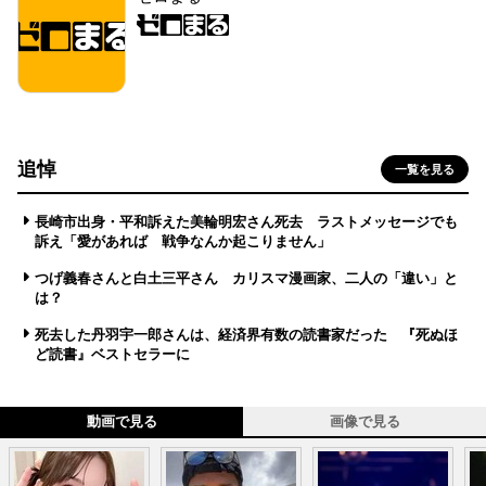
追悼
一覧を見る
長崎市出身・平和訴えた美輪明宏さん死去 ラストメッセージでも
訴え「愛があれば 戦争なんか起こりません」
つげ義春さんと白土三平さん カリスマ漫画家、二人の「違い」と
は？
死去した丹羽宇一郎さんは、経済界有数の読書家だった 『死ぬほ
ど読書』ベストセラーに
動画で見る
画像で見る