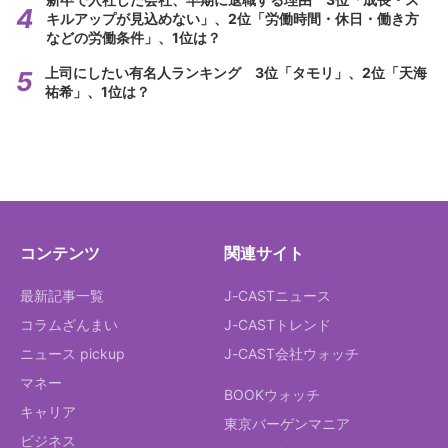
キルアップが見込めない」、2位「労働時間・休日・働き方
などの労働条件」、1位は？
上司にしたい有名人ランキング 3位「タモリ」、2位「天海
祐希」、1位は？
コンテンツ
関連サイト
最新記事一覧
J-CASTニュース
コラムざんまい
J-CASTトレンド
ニュース pickup
J-CAST会社ウォッチ
マネー
BOOKウォッチ
キャリア
東京バーゲンマニア
ビジネス