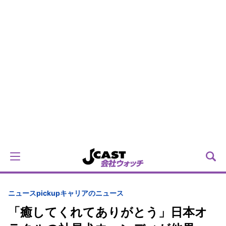
ニュースpickup
キャリアのニュース
「癒してくれてありがとう」日本オ