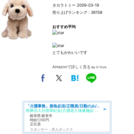
タカラトミー 2009-03-19
売り上げランキング : 36158
おすすめ平均
とてもかわいいです
Amazonで詳しく見る
by
G-Tools
「介護事務」資格必須/正職員/日勤のみ/介護老人保健施設
＞
医療法人社団幸紀会/介護老人保健施設 グリーンビラ安江
岐阜県 岐阜市
時給1,150円
正社員
スポンサー：求人ボックス