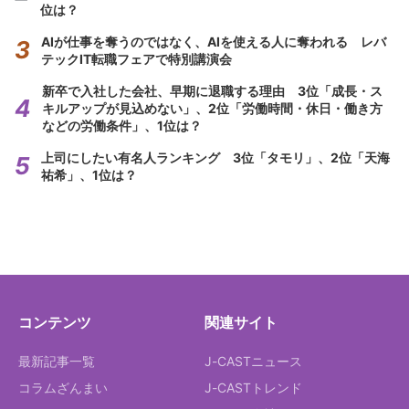
位は？
AIが仕事を奪うのではなく、AIを使える人に奪われる レバ
テックIT転職フェアで特別講演会
新卒で入社した会社、早期に退職する理由 3位「成長・ス
キルアップが見込めない」、2位「労働時間・休日・働き方
などの労働条件」、1位は？
上司にしたい有名人ランキング 3位「タモリ」、2位「天海
祐希」、1位は？
コンテンツ
関連サイト
最新記事一覧
J-CASTニュース
コラムざんまい
J-CASTトレンド