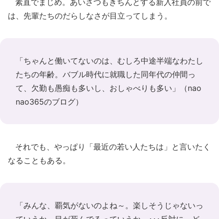
素直でまじめ。あいさつもきちんとする新入社員の前で
は、先輩たちのだらしなさが目立ってしまう。
「ちゃんと働いてないのは、むしろ中途半端なわたし
たちの年齢。バブル時代に就職した同年代の仲間っ
て、欠勤も愚痴も多いし、おしゃべりも多い」（
nao
nao365のブログ
）
それでも、やっぱり「最近の若い人たちは」と言いたく
なることもある。
「みんな、覇気がないのよね～。楽しそうじゃないっ