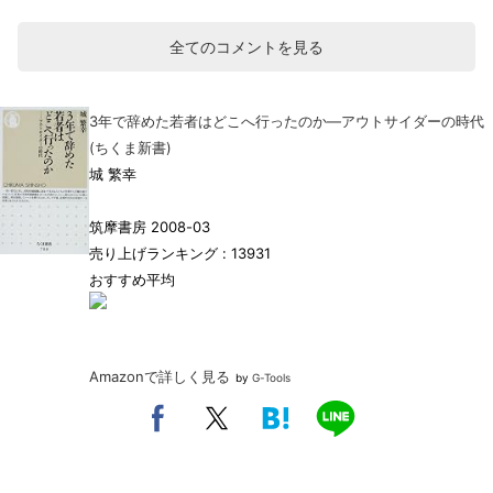
全てのコメントを見る
3年で辞めた若者はどこへ行ったのか―アウトサイダーの時代
(ちくま新書)
城 繁幸
筑摩書房 2008-03
売り上げランキング : 13931
おすすめ平均
Amazonで詳しく見る
by
G-Tools