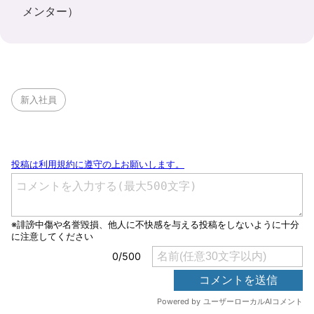
メンター
）
新入社員