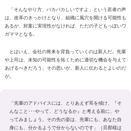
「そんなやり方、バカバカしいですよ」という若者の声
は、改革のきっかけとなり、組織に風穴を開ける可能性も
あるが、対案に実現性がなければ、ただの子どもっぽいワ
ガママとなる。
とはいえ、会社の将来を背負っていくのは新人だ。先輩
や上司は、未知の可能性を拓くために適切な機会を与えて
あげるべきだろう。その思いが、新人に伝わるとよいのだ
が。
「先輩のアドバイスには、とりあえず耳を傾け、『そ
んなこと･･･やって、どうなるか』と考える前に、や
ってみましょう。その先の姿は、先輩にも、あなた自
身にも、分かるようで分からないのです」（
旦那様は