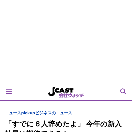
ニュースpickup
ビジネスのニュース
「すでに６人辞めたよ」 今年の新入