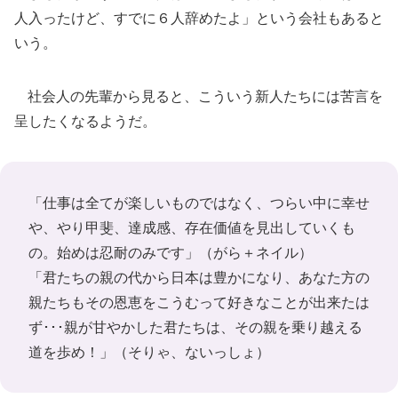
人入ったけど、すでに６人辞めたよ」という会社もあると
いう。
社会人の先輩から見ると、こういう新人たちには苦言を
呈したくなるようだ。
「仕事は全てが楽しいものではなく、つらい中に幸せ
や、やり甲斐、達成感、存在価値を見出していくも
の。始めは忍耐のみです」（
がら＋ネイル
）
「君たちの親の代から日本は豊かになり、あなた方の
親たちもその恩恵をこうむって好きなことが出来たは
ず･･･親が甘やかした君たちは、その親を乗り越える
道を歩め！」（
そりゃ、ないっしょ
）