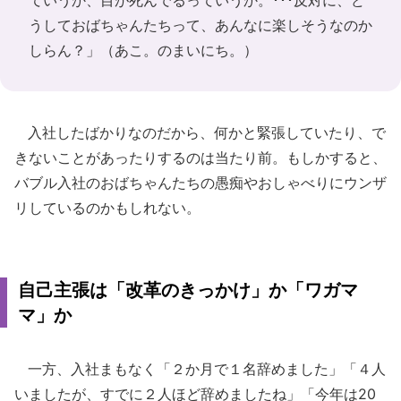
ていうか、目が死んでるっていうか。･･･反対に、ど
うしておばちゃんたちって、あんなに楽しそうなのか
しらん？」（
あこ。のまいにち。
）
入社したばかりなのだから、何かと緊張していたり、で
きないことがあったりするのは当たり前。もしかすると、
バブル入社のおばちゃんたちの愚痴やおしゃべりにウンザ
リしているのかもしれない。
自己主張は「改革のきっかけ」か「ワガマ
マ」か
一方、入社まもなく「２か月で１名辞めました」「４人
いましたが、すでに２人ほど辞めましたね」「今年は20