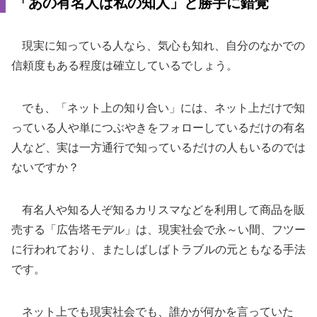
「あの有名人は私の知人」と勝手に錯覚
現実に知っている人なら、気心も知れ、自分のなかでの
信頼度もある程度は確立しているでしょう。
でも、「ネット上の知り合い」には、ネット上だけで知
っている人や単につぶやきをフォローしているだけの有名
人など、実は一方通行で知っているだけの人もいるのでは
ないですか？
有名人や知る人ぞ知るカリスマなどを利用して商品を販
売する「広告塔モデル」は、現実社会で永～い間、フツー
に行われており、またしばしばトラブルの元ともなる手法
です。
ネット上でも現実社会でも、誰かが何かを言っていた