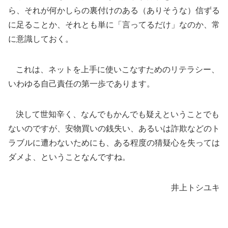
ら、それが何かしらの裏付けのある（ありそうな）信ずる
に足ることか、それとも単に「言ってるだけ」なのか、常
に意識しておく。
これは、ネットを上手に使いこなすためのリテラシー、
いわゆる自己責任の第一歩であります。
決して世知辛く、なんでもかんでも疑えということでも
ないのですが、安物買いの銭失い、あるいは詐欺などのト
ラブルに遭わないためにも、ある程度の猜疑心を失っては
ダメよ、ということなんですね。
井上トシユキ