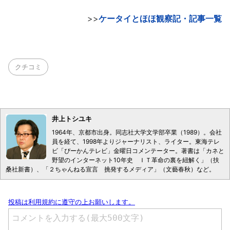
>>
ケータイとほほ観察記・記事一覧
クチコミ
井上トシユキ
1964年、京都市出身。同志社大学文学部卒業（1989）。会社
員を経て、1998年よりジャーナリスト、ライター。東海テレ
ビ「ぴーかんテレビ」金曜日コメンテーター。著書は「カネと
野望のインターネット10年史 ＩＴ革命の裏を紐解く」（扶
桑社新書）、「２ちゃんねる宣言 挑発するメディア」（文藝春秋）など。