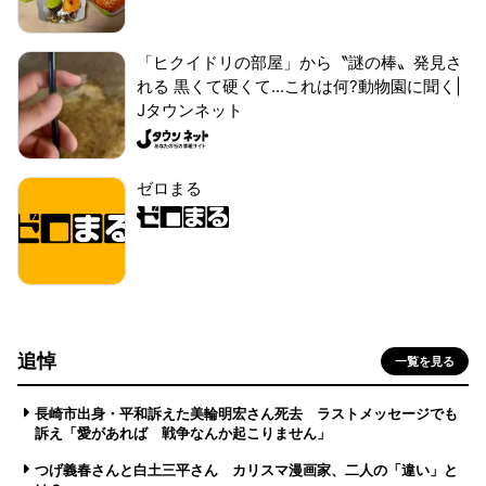
「ヒクイドリの部屋」から〝謎の棒〟発見さ
れる 黒くて硬くて...これは何?動物園に聞く|
Jタウンネット
ゼロまる
追悼
一覧を見る
長崎市出身・平和訴えた美輪明宏さん死去 ラストメッセージでも
訴え「愛があれば 戦争なんか起こりません」
つげ義春さんと白土三平さん カリスマ漫画家、二人の「違い」と