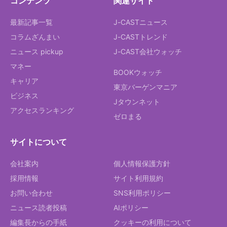
コンテンツ
関連サイト
最新記事一覧
J-CASTニュース
コラムざんまい
J-CASTトレンド
ニュース pickup
J-CAST会社ウォッチ
マネー
BOOKウォッチ
キャリア
東京バーゲンマニア
ビジネス
Jタウンネット
アクセスランキング
ゼロまる
サイトについて
会社案内
個人情報保護方針
採用情報
サイト利用規約
お問い合わせ
SNS利用ポリシー
ニュース読者投稿
AIポリシー
編集長からの手紙
クッキーの利用について