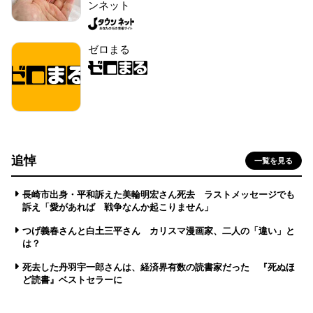
ンネット
ゼロまる
追悼
一覧を見る
長崎市出身・平和訴えた美輪明宏さん死去 ラストメッセージでも
訴え「愛があれば 戦争なんか起こりません」
つげ義春さんと白土三平さん カリスマ漫画家、二人の「違い」と
は？
死去した丹羽宇一郎さんは、経済界有数の読書家だった 『死ぬほ
ど読書』ベストセラーに