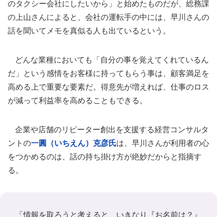
のタクシー会社にしたいから」と始めたものだが、総務課
の上山さんによると、会社の運転手の中には、早川さんの
話を聞いてメモを真似る人も出ているという。
どんな業種においても「自分の事を覚えてくれているん
だ」という感情をお客様に持ってもらう事は、顧客満足を
高める上で重要な要素だ。得意先が増えれば、仕事のロス
が減って利益率を高めることもできる。
企業や店舗のリピーター創出を支援する経営コンサルタ
ントの
一圓（いちえん）克彦氏
は、早川さんが利用者の心
をつかめるのは、話の持ち掛け方が絶妙だからと指摘す
る。
「情報を取ろうと考えると、いきなり『お名前は？』