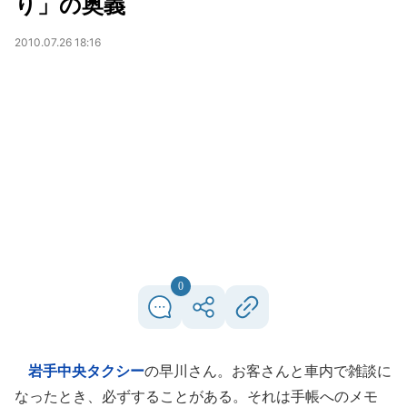
り」の奥義
2010.07.26 18:16
0
岩手中央タクシー
の早川さん。お客さんと車内で雑談に
なったとき、必ずすることがある。それは手帳へのメモ