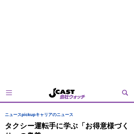
ニュースpickup
キャリアのニュース
タクシー運転手に学ぶ「お得意様づく