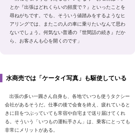
とか『出張はどれくらいの頻度で？』といったことを
尋ねがちです。でも、そういう値踏みをするようなヒ
アリングでは、またこの人の車に乗りたいなんて思わ
ないでしょう。何気ない普通の『世間話の続き』だか
ら、お客さんも心を開くのです」
水商売では「ケータイ写真」も駆使している
出張の多い一圓さん自身も、各地でいつも使うタクシー
会社があるそうだ。仕事の後で会食を終え、疲れていると
きに目をつぶっていても常宿や自宅まで送り届けてくれ
る。そういう「いつもの運転手さん」は、乗客にとっても
非常にメリットがある。