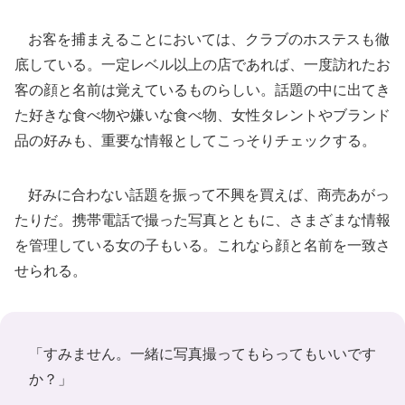
お客を捕まえることにおいては、クラブのホステスも徹
底している。一定レベル以上の店であれば、一度訪れたお
客の顔と名前は覚えているものらしい。話題の中に出てき
た好きな食べ物や嫌いな食べ物、女性タレントやブランド
品の好みも、重要な情報としてこっそりチェックする。
好みに合わない話題を振って不興を買えば、商売あがっ
たりだ。携帯電話で撮った写真とともに、さまざまな情報
を管理している女の子もいる。これなら顔と名前を一致さ
せられる。
「すみません。一緒に写真撮ってもらってもいいです
か？」